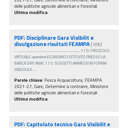
delle politiche agricole alimentari e forestali
Ultima modifica
:
PDF: Disciplinare Gara Visibilit e
divulgazione risultati FEAMPA
[10%]
…
........................................................................ 17 D. FASCICOLO
VIRTUALE
operatore
ECONOMICO ISTITUITO PRESSO LA
BANCA DATI ANAC 17 5. SOGGETTI AMMESSI IN FORMA
SINGOLA E
…
Parole chiave
:
Pesca Acquacoltura, FEAMPA
2021-27, Gare, Determine a contrarre, Ministero
delle politiche agricole alimentari e forestali
Ultima modifica
:
PDF: Capitolato tecnico Gara Visibilit e