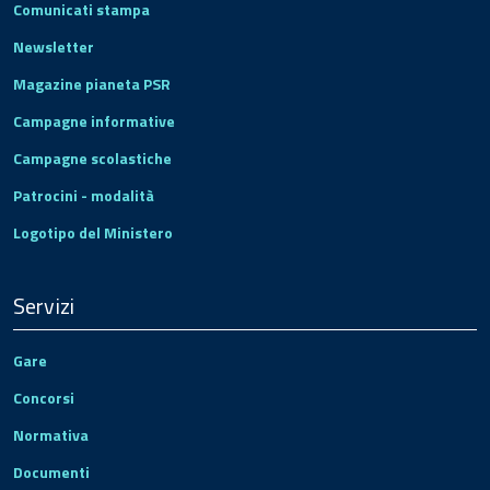
Comunicati stampa
Newsletter
Magazine pianeta PSR
Campagne informative
Campagne scolastiche
Patrocini - modalità
Logotipo del Ministero
Servizi
Gare
Concorsi
Normativa
Documenti