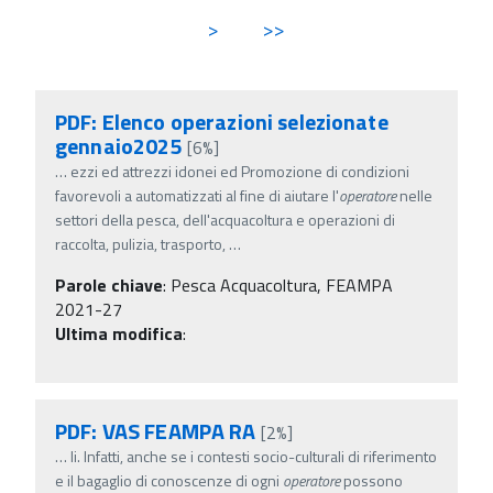
>
>>
PDF: Elenco operazioni selezionate
gennaio2025
[6%]
…
ezzi ed attrezzi idonei ed Promozione di condizioni
favorevoli a automatizzati al fine di aiutare l'
operatore
nelle
settori della pesca, dell'acquacoltura e operazioni di
raccolta, pulizia, trasporto,
…
Parole chiave
:
Pesca Acquacoltura, FEAMPA
2021-27
Ultima modifica
:
PDF: VAS FEAMPA RA
[2%]
…
li. Infatti, anche se i contesti socio-culturali di riferimento
e il bagaglio di conoscenze di ogni
operatore
possono