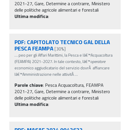
2021-27, Gare, Determine a contrarre, Ministero
delle politiche agricole alimentari e forestali
Ultima modifica
:
PDF: CAPITOLATO TECNICO GAL DELLA
PESCA FEAMPA
[30%]
…
peo per gli Affari Marittimi, la Pesca e lâ€™Acquacoltura
(FEAMPA) 2021-2027. In tale contesto, lâ€™
operatore
economico aggiudicatario del servizio dovrÃ affiancare
lâ€™Amministrazione nelle attivitÃ
…
Parole chiave
:
Pesca Acquacoltura, FEAMPA
2021-27, Gare, Determine a contrarre, Ministero
delle politiche agricole alimentari e forestali
Ultima modifica
:
PDF: MASAF 2024 0042622