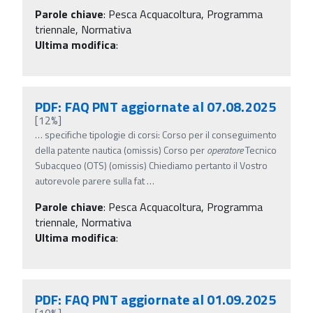
Parole chiave
:
Pesca Acquacoltura, Programma
triennale, Normativa
Ultima modifica
:
PDF: FAQ PNT aggiornate al 07.08.2025
[12%]
…
specifiche tipologie di corsi: Corso per il conseguimento
della patente nautica (omissis) Corso per
operatore
Tecnico
Subacqueo (OTS) (omissis) Chiediamo pertanto il Vostro
autorevole parere sulla fat
…
Parole chiave
:
Pesca Acquacoltura, Programma
triennale, Normativa
Ultima modifica
:
PDF: FAQ PNT aggiornate al 01.09.2025
[10%]