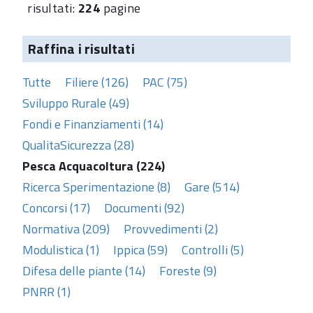
risultati:
224
pagine
Raffina i risultati
Tutte
Filiere (126)
PAC (75)
Sviluppo Rurale (49)
Fondi e Finanziamenti (14)
QualitaSicurezza (28)
Pesca Acquacoltura (224)
Ricerca Sperimentazione (8)
Gare (514)
Concorsi (17)
Documenti (92)
Normativa (209)
Provvedimenti (2)
Modulistica (1)
Ippica (59)
Controlli (5)
Difesa delle piante (14)
Foreste (9)
PNRR (1)