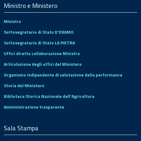
Footer
Ministro e Ministero
Ministro
Sottosegretario di Stato D'ERAMO
Sottosegretario di Stato LA PIETRA
Uffici diretta collaborazione Ministro
Articolazione degli uffici del Ministero
Organismo indipendente di valutazione della performance
Storia del Ministero
Biblioteca Storica Nazionale dell'Agricoltura
Amministrazione trasparente
Sala Stampa