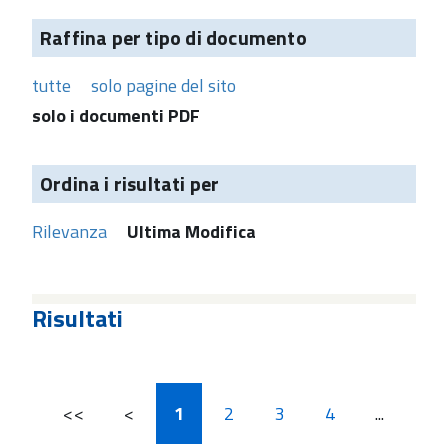
Raffina per tipo di documento
tutte
solo pagine del sito
solo i documenti PDF
Ordina i risultati per
Rilevanza
Ultima Modifica
Risultati
<<
<
1
2
3
4
...