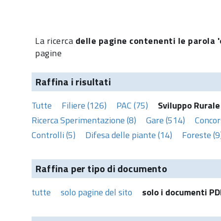
La ricerca
delle pagine contenenti le parola '
pagine
Raffina i risultati
Tutte
Filiere (126)
PAC (75)
Sviluppo Rurale
Ricerca Sperimentazione (8)
Gare (514)
Concors
Controlli (5)
Difesa delle piante (14)
Foreste (9
Raffina per tipo di documento
tutte
solo pagine del sito
solo i documenti PD