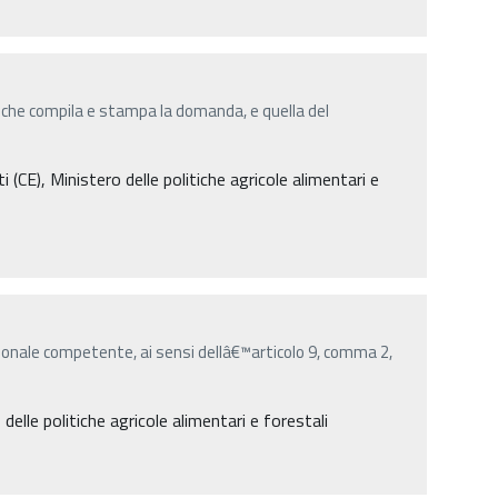
 che compila e stampa la domanda, e quella del
E), Ministero delle politiche agricole alimentari e
onale competente, ai sensi dellâ€™articolo 9, comma 2,
lle politiche agricole alimentari e forestali