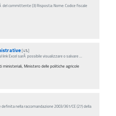
 del committente (3) Risposta: Nome: Codice fiscale
istrative
[4%]
ul link Excel sarÃ possibile visualizzare o salvare
…
inisteriali, Ministero delle politiche agricole
 definita nella raccomandazione 2003/361/CE (27) della