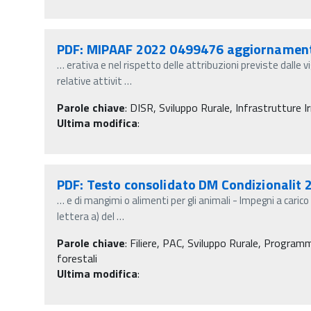
PDF: MIPAAF 2022 0499476 aggiornamento
…
erativa e nel rispetto delle attribuzioni previste dalle v
relative attivit
…
Parole chiave
:
DISR, Sviluppo Rurale, Infrastrutture Irr
Ultima modifica
:
PDF: Testo consolidato DM Condizionalit 
…
e di mangimi o alimenti per gli animali - Impegni a caric
lettera a) del
…
Parole chiave
:
Filiere, PAC, Sviluppo Rurale, Programm
forestali
Ultima modifica
: