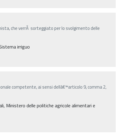
sta, che verrÃ sorteggiato per lo svolgimento delle
 Sistema irriguo
onale competente, ai sensi dellâ€™articolo 9, comma 2,
 Ministero delle politiche agricole alimentari e