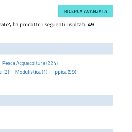
RICERCA AVANZATA
rale',
ha prodotto i seguenti risultati:
49
Pesca Acquacoltura (224)
 (2)
Modulistica (1)
Ippica (59)