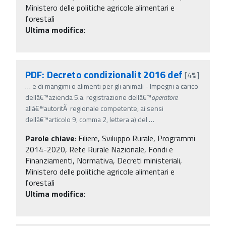
Ministero delle politiche agricole alimentari e
forestali
Ultima modifica
:
PDF: Decreto condizionalit 2016 def
[4%]
…
e di mangimi o alimenti per gli animali - Impegni a carico
dellâ€™azienda 5.a. registrazione dellâ€™
operatore
allâ€™autoritÃ regionale competente, ai sensi
dellâ€™articolo 9, comma 2, lettera a) del
…
Parole chiave
:
Filiere, Sviluppo Rurale, Programmi
2014-2020, Rete Rurale Nazionale, Fondi e
Finanziamenti, Normativa, Decreti ministeriali,
Ministero delle politiche agricole alimentari e
forestali
Ultima modifica
: