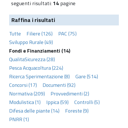
seguenti risultati:
14
pagine
Raffina i risultati
Tutte
Filiere (126)
PAC (75)
Sviluppo Rurale (49)
Fondi e Finanziamenti (14)
QualitaSicurezza (28)
Pesca Acquacoltura (224)
Ricerca Sperimentazione (8)
Gare (514)
Concorsi (17)
Documenti (92)
Normativa (209)
Provvedimenti (2)
Modulistica (1)
Ippica (59)
Controlli (5)
Difesa delle piante (14)
Foreste (9)
PNRR (1)