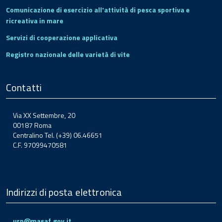
Comunicazione di esercizio all'attività di pesca sportiva e
ricreativa in mare
Servizi di cooperazione applicativa
Registro nazionale delle varietà di vite
Contatti
Via XX Settembre, 20
00187 Roma
Centralino Tel. (+39) 06.46651
C.F. 97099470581
Indirizzi di posta elettronica
urp@masaf.gov.it