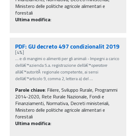
Ministero delle politiche agricole alimentari e
forestali
Ultima modifica
:
PDF: GU decreto 497 condizionalit 2019
[4%]
…
e di mangimi o alimenti per gli animali - Impegni a carico
dellâ€™azienda 5.a. registrazione dellâ€™
operatore
allâ€™autoritÃ regionale competente, ai sensi
dellâ€™articolo 9, comma 2, lettera a) del
…
Parole chiave
:
Filiere, Sviluppo Rurale, Programmi
2014-2020, Rete Rurale Nazionale, Fondi e
Finanziamenti, Normativa, Decreti ministeriali,
Ministero delle politiche agricole alimentari e
forestali
Ultima modifica
: