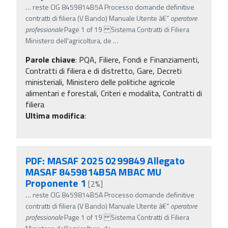
…
reste CIG 8459814B5A Processo domande definitive
contratti di filiera (V Bando) Manuale Utente â€“
operatore
professionale
Page 1 of 19 Sistema Contratti di Filiera
Ministero dell'agricoltura, de
…
Parole chiave
:
PQA, Filiere, Fondi e Finanziamenti,
Contratti di filiera e di distretto, Gare, Decreti
ministeriali, Ministero delle politiche agricole
alimentari e forestali, Criteri e modalita, Contratti di
filiera
Ultima modifica
:
PDF: MASAF 2025 0299849 Allegato
MASAF 8459814B5A MBAC MU
Proponente 1
[2%]
…
reste CIG 8459814B5A Processo domande definitive
contratti di filiera (V Bando) Manuale Utente â€“
operatore
professionale
Page 1 of 19 Sistema Contratti di Filiera