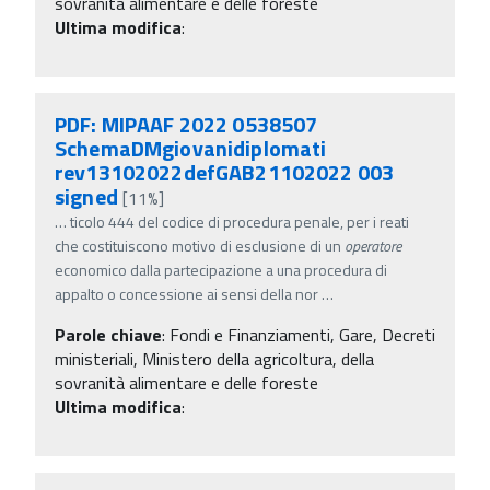
sovranità alimentare e delle foreste
Ultima modifica
:
PDF: MIPAAF 2022 0538507
SchemaDMgiovanidiplomati
rev13102022defGAB21102022 003
signed
[11%]
…
ticolo 444 del codice di procedura penale, per i reati
che costituiscono motivo di esclusione di un
operatore
economico dalla partecipazione a una procedura di
appalto o concessione ai sensi della nor
…
Parole chiave
:
Fondi e Finanziamenti, Gare, Decreti
ministeriali, Ministero della agricoltura, della
sovranità alimentare e delle foreste
Ultima modifica
: