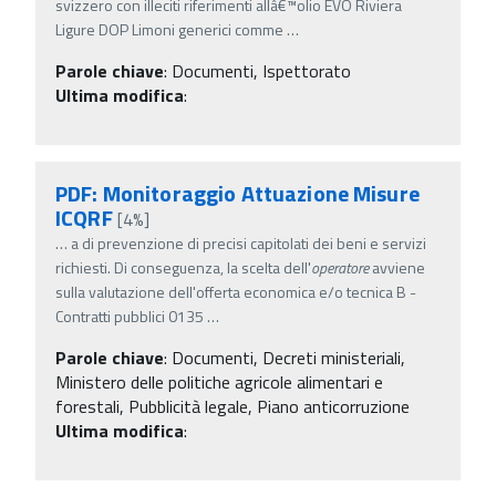
svizzero con illeciti riferimenti allâ€™olio EVO Riviera
Ligure DOP Limoni generici comme
…
Parole chiave
:
Documenti, Ispettorato
Ultima modifica
:
PDF: Monitoraggio Attuazione Misure
ICQRF
[4%]
…
a di prevenzione di precisi capitolati dei beni e servizi
richiesti. Di conseguenza, la scelta dell'
operatore
avviene
sulla valutazione dell'offerta economica e/o tecnica B -
Contratti pubblici 0135
…
Parole chiave
:
Documenti, Decreti ministeriali,
Ministero delle politiche agricole alimentari e
forestali, Pubblicità legale, Piano anticorruzione
Ultima modifica
: