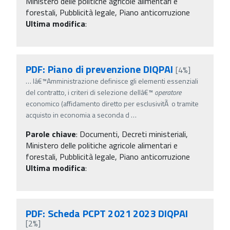
Ministero delle politiche agricole alimentari e
forestali, Pubblicità legale, Piano anticorruzione
Ultima modifica
:
PDF: Piano di prevenzione DIQPAI
[4%]
…
lâ€™Amministrazione definisce gli elementi essenziali
del contratto, i criteri di selezione dellâ€™
operatore
economico (affidamento diretto per esclusivitÃ o tramite
acquisto in economia a seconda d
…
Parole chiave
:
Documenti, Decreti ministeriali,
Ministero delle politiche agricole alimentari e
forestali, Pubblicità legale, Piano anticorruzione
Ultima modifica
:
PDF: Scheda PCPT 2021 2023 DIQPAI
[2%]