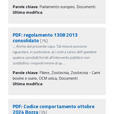
Parole chiave
:
Parlamento europeo, Documenti
Ultima modifica
:
PDF: regolamento 1308 2013
consolidato
[7%]
…
iforme del presente capo. Tali misure possono
riguardare, in particolare: a) i costi a carico dell'
operatore
qualora i prodotti forniti all'intervento pubblico non
soddisfino i requisiti minimi di qu
…
Parole chiave
:
Filiere, Zootecnia, Zootecnia - Carni
bovine e suine, OCM unica, Documenti
Ultima modifica
:
PDF: Codice comportamento ottobre
2024 Bozza
[3%]