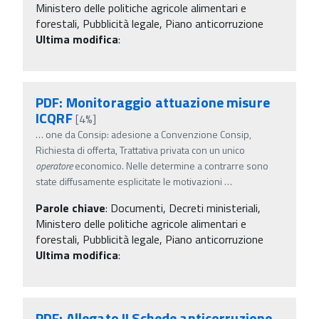
Ministero delle politiche agricole alimentari e
forestali, Pubblicità legale, Piano anticorruzione
Ultima modifica
:
PDF: Monitoraggio attuazione misure
ICQRF
[4%]
…
one da Consip: adesione a Convenzione Consip,
Richiesta di offerta, Trattativa privata con un unico
operatore
economico. Nelle determine a contrarre sono
state diffusamente esplicitate le motivazioni
…
Parole chiave
:
Documenti, Decreti ministeriali,
Ministero delle politiche agricole alimentari e
forestali, Pubblicità legale, Piano anticorruzione
Ultima modifica
:
PDF: Allegato II Schede anticorruzione