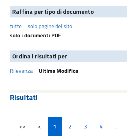
Raffina per tipo di documento
tutte
solo pagine del sito
solo i documenti PDF
Ordina i risultati per
Rilevanza
Ultima Modifica
Risultati
<<
<
1
2
3
4
...