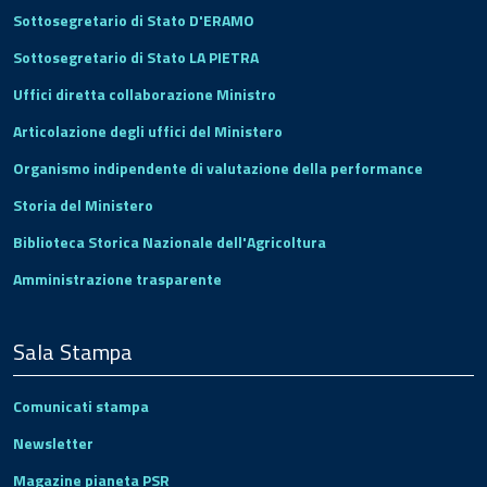
Sottosegretario di Stato D'ERAMO
Sottosegretario di Stato LA PIETRA
Uffici diretta collaborazione Ministro
Articolazione degli uffici del Ministero
Organismo indipendente di valutazione della performance
Storia del Ministero
Biblioteca Storica Nazionale dell'Agricoltura
Amministrazione trasparente
Sala Stampa
Comunicati stampa
Newsletter
Magazine pianeta PSR