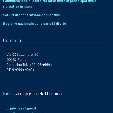
Comunicazione di esercizio all'attività di pesca sportiva e
ricreativa in mare
Servizi di cooperazione applicativa
Registro nazionale delle varietà di vite
Contatti
Via XX Settembre, 20
00187 Roma
Centralino Tel. (+39) 06.46651
C.F. 97099470581
Indirizzi di posta elettronica
urp@masaf.gov.it