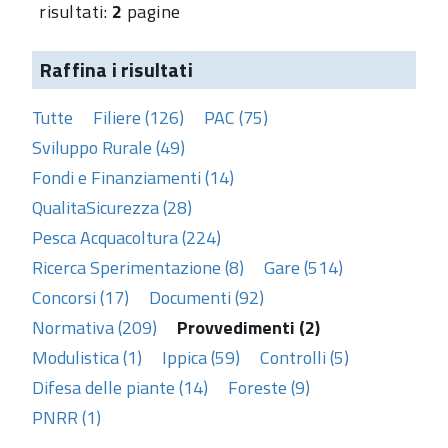
risultati:
2
pagine
Raffina i risultati
Tutte
Filiere (126)
PAC (75)
Sviluppo Rurale (49)
Fondi e Finanziamenti (14)
QualitaSicurezza (28)
Pesca Acquacoltura (224)
Ricerca Sperimentazione (8)
Gare (514)
Concorsi (17)
Documenti (92)
Normativa (209)
Provvedimenti (2)
Modulistica (1)
Ippica (59)
Controlli (5)
Difesa delle piante (14)
Foreste (9)
PNRR (1)