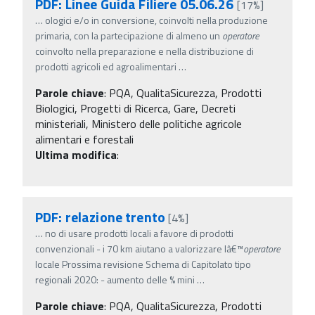
PDF: Linee Guida Filiere 05.06.26
[17%]
…
ologici e/o in conversione, coinvolti nella produzione
primaria, con la partecipazione di almeno un
operatore
coinvolto nella preparazione e nella distribuzione di
prodotti agricoli ed agroalimentari
…
Parole chiave
:
PQA, QualitaSicurezza, Prodotti
Biologici, Progetti di Ricerca, Gare, Decreti
ministeriali, Ministero delle politiche agricole
alimentari e forestali
Ultima modifica
:
PDF: relazione trento
[4%]
…
no di usare prodotti locali a favore di prodotti
convenzionali - i 70 km aiutano a valorizzare lâ€™
operatore
locale Prossima revisione Schema di Capitolato tipo
regionali 2020: - aumento delle % mini
…
Parole chiave
:
PQA, QualitaSicurezza, Prodotti