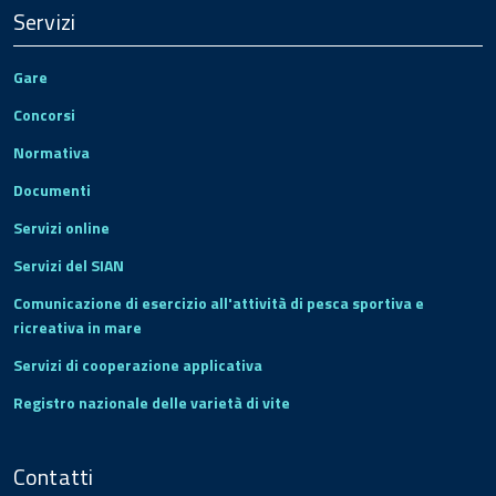
Servizi
Gare
Concorsi
Normativa
Documenti
Servizi online
Servizi del SIAN
Comunicazione di esercizio all'attività di pesca sportiva e
ricreativa in mare
Servizi di cooperazione applicativa
Registro nazionale delle varietà di vite
Contatti