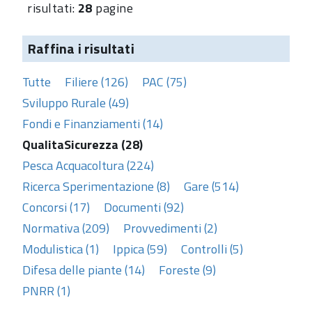
risultati:
28
pagine
Raffina i risultati
Tutte
Filiere (126)
PAC (75)
Sviluppo Rurale (49)
Fondi e Finanziamenti (14)
QualitaSicurezza (28)
Pesca Acquacoltura (224)
Ricerca Sperimentazione (8)
Gare (514)
Concorsi (17)
Documenti (92)
Normativa (209)
Provvedimenti (2)
Modulistica (1)
Ippica (59)
Controlli (5)
Difesa delle piante (14)
Foreste (9)
PNRR (1)