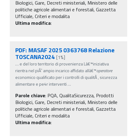
Biologici, Gare, Decreti ministeriali, Ministero delle
politiche agricole alimentari e forestali, Gazzetta
Ufficiale, Criteri e modalita
Ultima modifica
:
PDF: MASAF 2025 0363768 Relazione
TOSCANA2024
[1%]
…
e del loro territorio di provenienza Lâ€™iniziativa
rientra nel piÃ¹ ampio incarico affidato allâ€™
operatore
economico qualificato per i controlli di qualitÃ , sicurezza
alimentare e pe4r interventi
…
Parole chiave
:
PQA, QualitaSicurezza, Prodotti
Biologici, Gare, Decreti ministeriali, Ministero delle
politiche agricole alimentari e forestali, Gazzetta
Ufficiale, Criteri e modalita
Ultima modifica
: