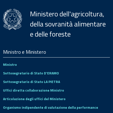
Ministero dell'agricoltura,
della sovranità alimentare
e delle foreste
Menu
Footer
Ministro e Ministero
Ministro
Sottosegretario di Stato D'ERAMO
Sottosegretario di Stato LA PIETRA
Uffici diretta collaborazione Ministro
Articolazione degli uffici del Ministero
Organismo indipendente di valutazione della performance