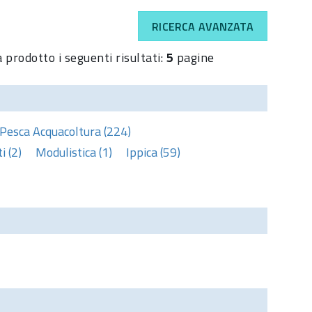
RICERCA AVANZATA
 prodotto i seguenti risultati:
5
pagine
Pesca Acquacoltura (224)
 (2)
Modulistica (1)
Ippica (59)