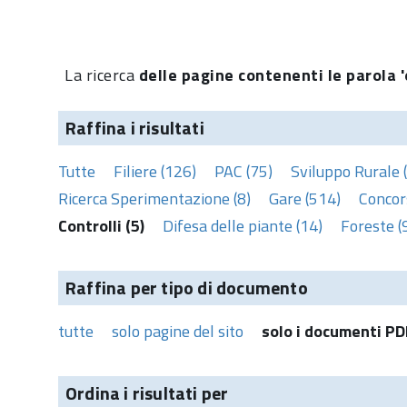
La ricerca
delle pagine contenenti le parola 'o
Raffina i risultati
Tutte
Filiere (126)
PAC (75)
Sviluppo Rurale 
Ricerca Sperimentazione (8)
Gare (514)
Concors
Controlli (5)
Difesa delle piante (14)
Foreste (
Raffina per tipo di documento
tutte
solo pagine del sito
solo i documenti PD
Ordina i risultati per