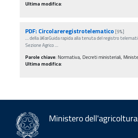
Ultima modifica
:
PDF: Circolareregistrotelematico
[9%]
…
della â€œGuida rapida alla tenuta del registro telematico
Sezione Agrico
…
Parole chiave
:
Normativa, Decreti ministeriali, Minister
Ultima modifica
:
Ministero dell'agricoltura