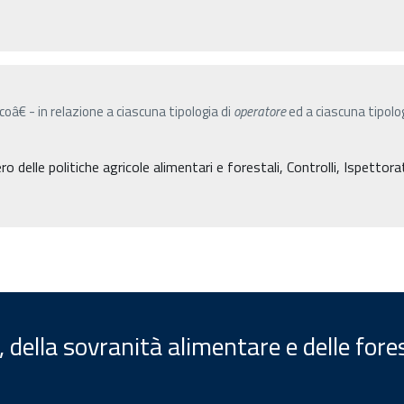
â€ - in relazione a ciascuna tipologia di
operatore
ed a ciascuna tipolog
o delle politiche agricole alimentari e forestali, Controlli, Ispettor
, della sovranità alimentare e delle fore