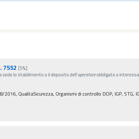
n. 7552
[5%]
a sede lo stabilimento o il deposito dell'
operatore
obbligato o interessat
8/2016, QualitaSicurezza, Organismi di controllo DOP, IGP, STG, IG, a