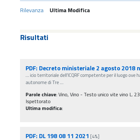
Rilevanza
Ultima Modifica
Risultati
PDF: Decreto ministeriale 2 agosto 2018 
…
icio territoriale dell'ICQRF competente per il luogo ove h
autonome di Tre
…
Parole chiave
:
Vino, Vino - Testo unico vite vino L. 23
Ispettorato
Ultima modifica
:
PDF: DL 198 08 11 2021
[4%]