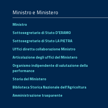
Menu
Footer
Ministro e Ministero
Ministro
Sottosegretario di Stato D'ERAMO
Sottosegretario di Stato LA PIETRA
Uffici diretta collaborazione Ministro
Articolazione degli uffici del Ministero
Organismo indipendente di valutazione della
performance
Storia del Ministero
Biblioteca Storica Nazionale dell'Agricoltura
Amministrazione trasparente