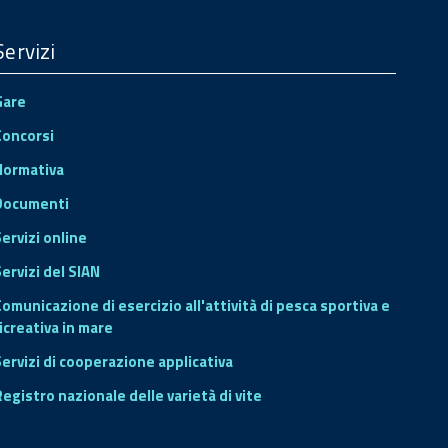
Servizi
Gare
Concorsi
Normativa
Documenti
Servizi online
ervizi del SIAN
Comunicazione di esercizio all'attività di pesca sportiva e
icreativa in mare
Servizi di cooperazione applicativa
Registro nazionale delle varietà di vite