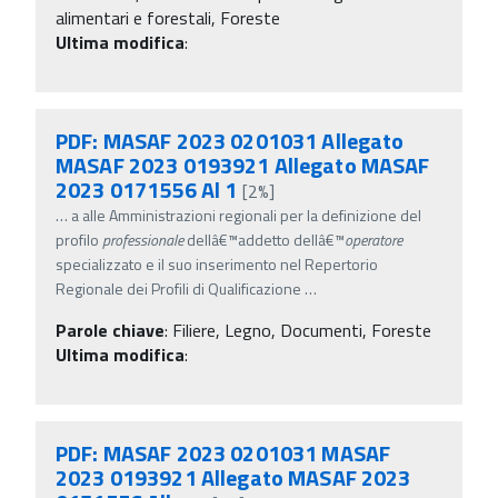
alimentari e forestali, Foreste
Ultima modifica
:
PDF: MASAF 2023 0201031 Allegato
MASAF 2023 0193921 Allegato MASAF
2023 0171556 Al 1
[2%]
…
a alle Amministrazioni regionali per la definizione del
profilo
professionale
dellâ€™addetto dellâ€™
operatore
specializzato e il suo inserimento nel Repertorio
Regionale dei Profili di Qualificazione
…
Parole chiave
:
Filiere, Legno, Documenti, Foreste
Ultima modifica
:
PDF: MASAF 2023 0201031 MASAF
2023 0193921 Allegato MASAF 2023