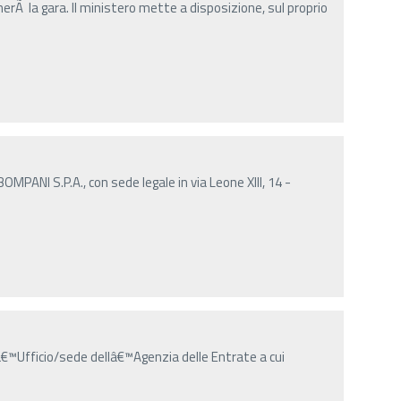
herÃ la gara. Il ministero mette a disposizione, sul proprio
ANI S.P.A., con sede legale in via Leone XIII, 14 -
â€™Ufficio/sede dellâ€™Agenzia delle Entrate a cui