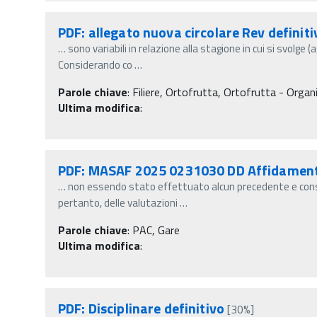
PDF: allegato nuova circolare Rev definiti
…
sono variabili in relazione alla stagione in cui si svolge 
Considerando co
…
Parole chiave
:
Filiere, Ortofrutta, Ortofrutta - Organi
Ultima modifica
:
PDF: MASAF 2025 0231030 DD Affidamento 
…
non essendo stato effettuato alcun precedente e cons
pertanto, delle valutazioni
…
Parole chiave
:
PAC, Gare
Ultima modifica
:
PDF: Disciplinare definitivo
[30%]