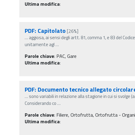
Ultima modifica
:
PDF: Capitolato
[26%]
…
aggiosa, ai sensi degli artt. 81, comma 1, e 83 del Codice
unitamente agl
…
Parole chiave
:
PAC, Gare
Ultima modifica
:
PDF: Documento tecnico allegato circola
…
sono variabili in relazione alla stagione in cui si svolge 
Considerando co
…
Parole chiave
:
Filiere, Ortofrutta, Ortofrutta - Organi
Ultima modifica
: