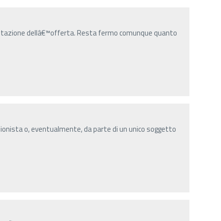
entazione dellâ€™offerta. Resta fermo comunque quanto
onista o, eventualmente, da parte di un unico soggetto