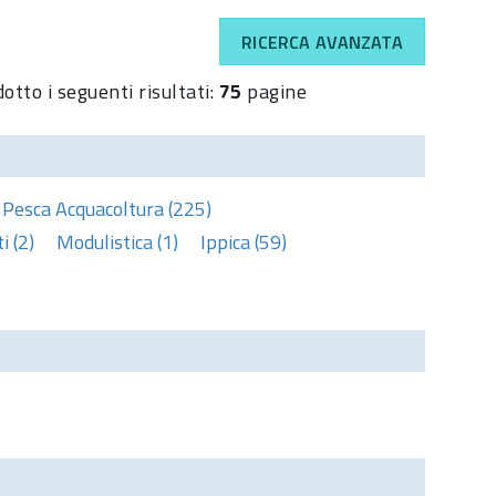
RICERCA AVANZATA
otto i seguenti risultati:
75
pagine
Pesca Acquacoltura (225)
 (2)
Modulistica (1)
Ippica (59)