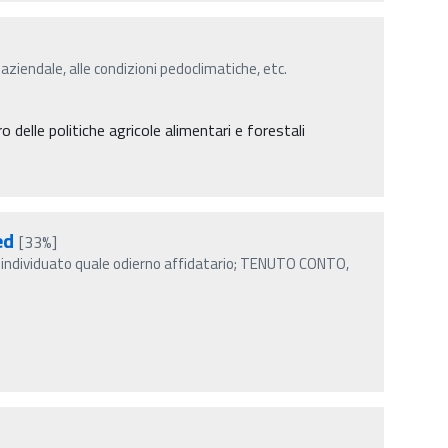
 aziendale, alle condizioni pedoclimatiche, etc.
delle politiche agricole alimentari e forestali
ed
[33%]
individuato quale odierno affidatario; TENUTO CONTO,