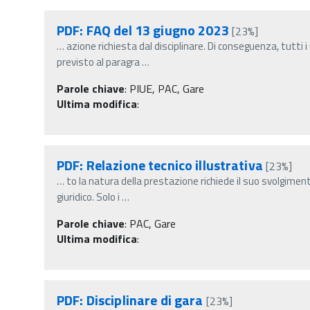
PDF: FAQ del 13 giugno 2023
[23%]
…
azione richiesta dal disciplinare. Di conseguenza, tutti
previsto al paragra
…
Parole chiave
:
PIUE, PAC, Gare
Ultima modifica
:
PDF: Relazione tecnico illustrativa
[23%]
…
to la natura della prestazione richiede il suo svolgimen
giuridico. Solo i
…
Parole chiave
:
PAC, Gare
Ultima modifica
:
PDF: Disciplinare di gara
[23%]