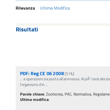
Rilevanza
Ultima Modifica
Risultati
PDF: Reg CE 06 2008
[51%]
…
e operazioni sia posta all'ammasso. Al piÃ¹ tardi alla da
l'organismo d'in
…
Parole chiave
:
Zootecnia, PAC, Normativa, Regolament
Ultima modifica
: