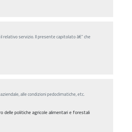
l relativo servizio. Il presente capitolato â€“ che
 aziendale, alle condizioni pedoclimatiche, etc.
delle politiche agricole alimentari e forestali