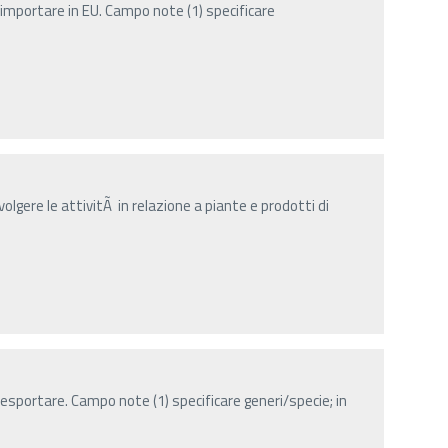
importare in EU. Campo note (1) specificare
olgere le attivitÃ in relazione a piante e prodotti di
esportare. Campo note (1) specificare generi/specie; in