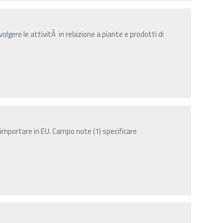
olgere le attivitÃ in relazione a piante e prodotti di
importare in EU. Campo note (1) specificare