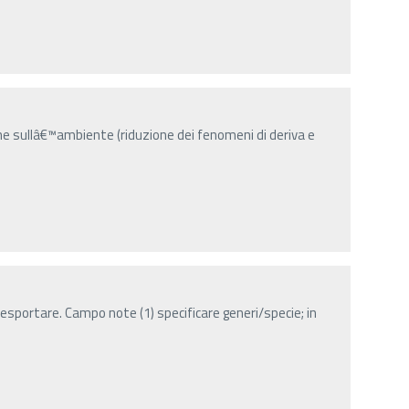
he sullâ€™ambiente (riduzione dei fenomeni di deriva e
esportare. Campo note (1) specificare generi/specie; in