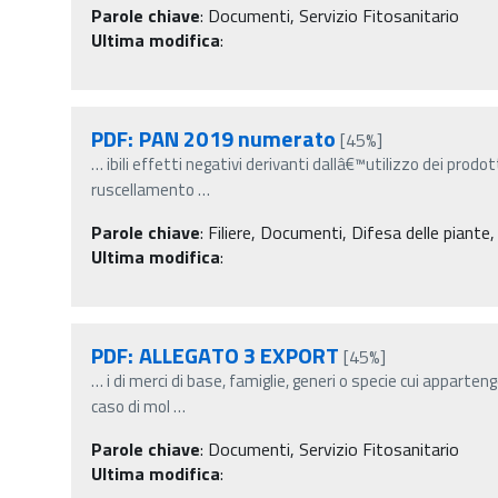
Parole chiave
:
Documenti, Servizio Fitosanitario
Ultima modifica
:
PDF: PAN 2019 numerato
[45%]
…
ibili effetti negativi derivanti dallâ€™utilizzo dei prodot
ruscellamento
…
Parole chiave
:
Filiere, Documenti, Difesa delle piante,
Ultima modifica
:
PDF: ALLEGATO 3 EXPORT
[45%]
…
i di merci di base, famiglie, generi o specie cui apparten
caso di mol
…
Parole chiave
:
Documenti, Servizio Fitosanitario
Ultima modifica
: