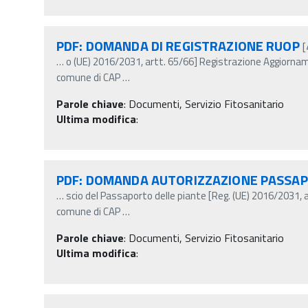
PDF: DOMANDA DI REGISTRAZIONE RUOP
[
…
o (UE) 2016/2031, artt. 65/66] Registrazione Aggior
comune di CAP
…
Parole chiave
:
Documenti, Servizio Fitosanitario
Ultima modifica
:
PDF: DOMANDA AUTORIZZAZIONE PASSA
…
scio del Passaporto delle piante [Reg. (UE) 2016/2031, 
comune di CAP
…
Parole chiave
:
Documenti, Servizio Fitosanitario
Ultima modifica
: