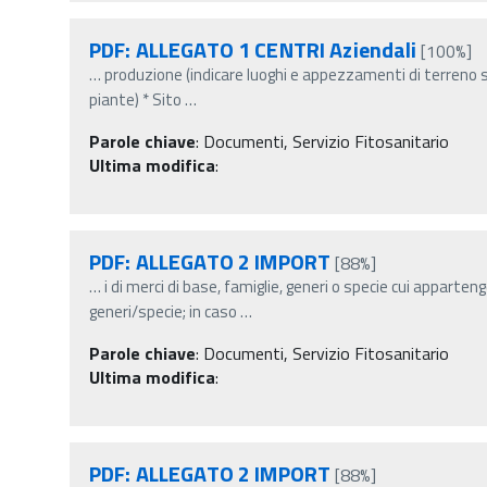
PDF: ALLEGATO 1 CENTRI Aziendali
[100%]
…
produzione (indicare luoghi e appezzamenti di terreno se
piante) * Sito
…
Parole chiave
:
Documenti, Servizio Fitosanitario
Ultima modifica
:
PDF: ALLEGATO 2 IMPORT
[88%]
…
i di merci di base, famiglie, generi o specie cui apparten
generi/specie; in caso
…
Parole chiave
:
Documenti, Servizio Fitosanitario
Ultima modifica
:
PDF: ALLEGATO 2 IMPORT
[88%]