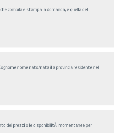
 che compila e stampa la domanda, e quella del
Cognome nome nato/nata il a provincia residente nel
nto dei prezzi o le disponibilitÃ momentanee per