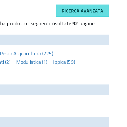
RICERCA AVANZATA
ha prodotto i seguenti risultati:
92
pagine
Pesca Acquacoltura (225)
i (2)
Modulistica (1)
Ippica (59)