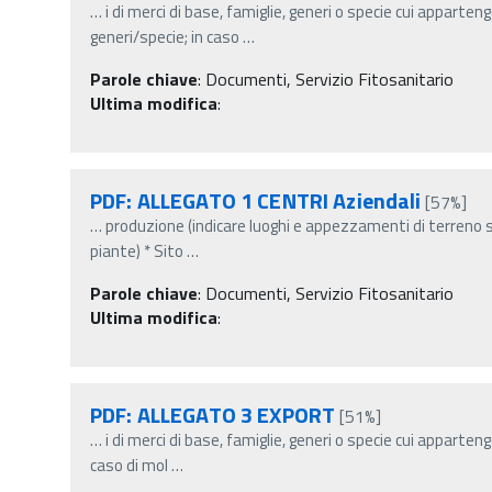
…
i di merci di base, famiglie, generi o specie cui apparten
generi/specie; in caso
…
Parole chiave
:
Documenti, Servizio Fitosanitario
Ultima modifica
:
PDF: ALLEGATO 1 CENTRI Aziendali
[57%]
…
produzione (indicare luoghi e appezzamenti di terreno se
piante) * Sito
…
Parole chiave
:
Documenti, Servizio Fitosanitario
Ultima modifica
:
PDF: ALLEGATO 3 EXPORT
[51%]
…
i di merci di base, famiglie, generi o specie cui apparten
caso di mol
…