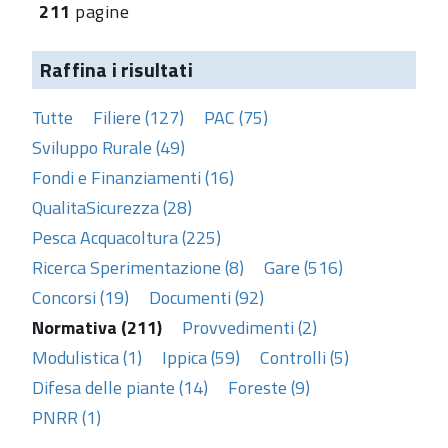
211
pagine
Raffina i risultati
Tutte
Filiere (127)
PAC (75)
Sviluppo Rurale (49)
Fondi e Finanziamenti (16)
QualitaSicurezza (28)
Pesca Acquacoltura (225)
Ricerca Sperimentazione (8)
Gare (516)
Concorsi (19)
Documenti (92)
Normativa (211)
Provvedimenti (2)
Modulistica (1)
Ippica (59)
Controlli (5)
Difesa delle piante (14)
Foreste (9)
PNRR (1)