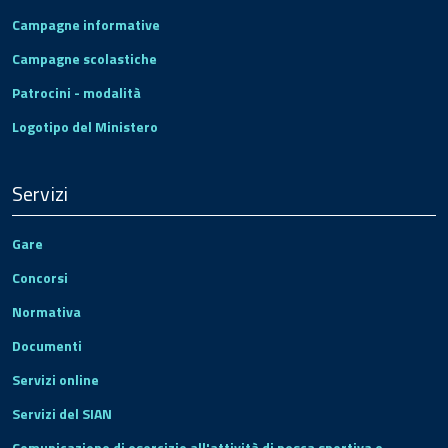
Campagne informative
Campagne scolastiche
Patrocini - modalità
Logotipo del Ministero
Servizi
Gare
Concorsi
Normativa
Documenti
Servizi online
Servizi del SIAN
Comunicazione di esercizio all'attività di pesca sportiva e