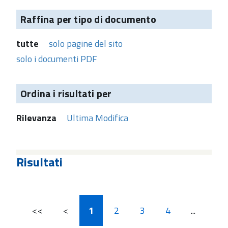
Raffina per tipo di documento
tutte
solo pagine del sito
solo i documenti PDF
Ordina i risultati per
Rilevanza
Ultima Modifica
Risultati
<<
<
1
2
3
4
...