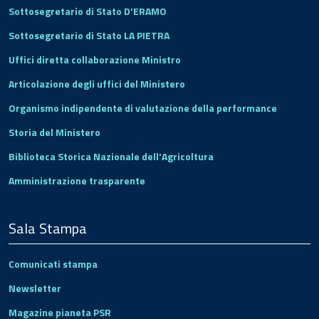
Sottosegretario di Stato D'ERAMO
Sottosegretario di Stato LA PIETRA
Uffici diretta collaborazione Ministro
Articolazione degli uffici del Ministero
Organismo indipendente di valutazione della performance
Storia del Ministero
Biblioteca Storica Nazionale dell'Agricoltura
Amministrazione trasparente
Sala Stampa
Comunicati stampa
Newsletter
Magazine pianeta PSR