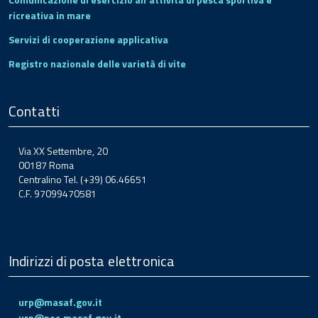
ricreativa in mare
Servizi di cooperazione applicativa
Registro nazionale delle varietà di vite
Contatti
Via XX Settembre, 20
00187 Roma
Centralino Tel. (+39) 06.46651
C.F. 97099470581
Indirizzi di posta elettronica
urp@masaf.gov.it
urp@pec.masaf.gov.it