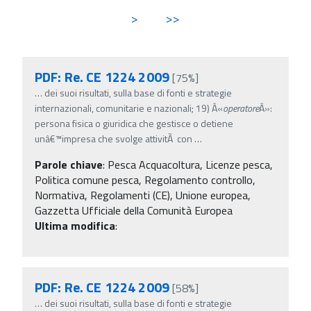
>
>>
PDF: Re. CE 1224 2009
[75%]
…
dei suoi risultati, sulla base di fonti e strategie
internazionali, comunitarie e nazionali; 19) Â«
operatore
Â»:
persona fisica o giuridica che gestisce o detiene
unâ€™impresa che svolge attivitÃ con
…
Parole chiave
:
Pesca Acquacoltura, Licenze pesca,
Politica comune pesca, Regolamento controllo,
Normativa, Regolamenti (CE), Unione europea,
Gazzetta Ufficiale della Comunità Europea
Ultima modifica
:
PDF: Re. CE 1224 2009
[58%]
…
dei suoi risultati, sulla base di fonti e strategie