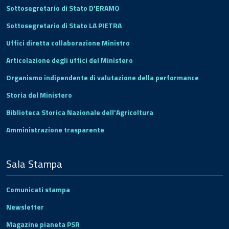
Sottosegretario di Stato D'ERAMO
Sottosegretario di Stato LA PIETRA
Uffici diretta collaborazione Ministro
Articolazione degli uffici del Ministero
Organismo indipendente di valutazione della performance
Storia del Ministero
Biblioteca Storica Nazionale dell'Agricoltura
Amministrazione trasparente
Sala Stampa
Comunicati stampa
Newsletter
Magazine pianeta PSR