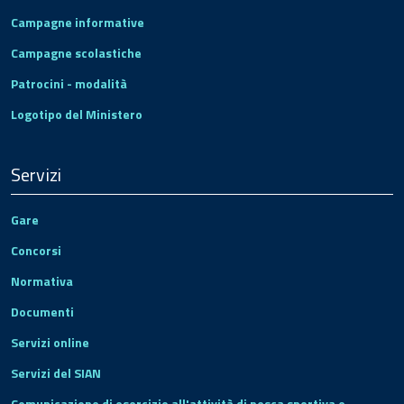
Campagne informative
Campagne scolastiche
Patrocini - modalità
Logotipo del Ministero
Servizi
Gare
Concorsi
Normativa
Documenti
Servizi online
Servizi del SIAN
Comunicazione di esercizio all'attività di pesca sportiva e