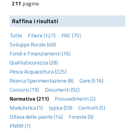
211
pagine
Raffina i risultati
Tutte
Filiere (127)
PAC (75)
Sviluppo Rurale (49)
Fondi e Finanziamenti (16)
QualitaSicurezza (28)
Pesca Acquacoltura (225)
Ricerca Sperimentazione (8)
Gare (516)
Concorsi (19)
Documenti (92)
Normativa (211)
Provvedimenti (2)
Modulistica (1)
Ippica (59)
Controlli (5)
Difesa delle piante (14)
Foreste (9)
PNRR (1)