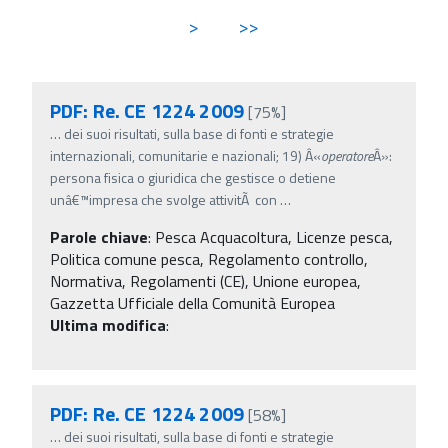
>
>>
PDF: Re. CE 1224 2009
[75%]
…
dei suoi risultati, sulla base di fonti e strategie
internazionali, comunitarie e nazionali; 19) Â«
operatore
Â»:
persona fisica o giuridica che gestisce o detiene
unâ€™impresa che svolge attivitÃ con
…
Parole chiave
:
Pesca Acquacoltura, Licenze pesca,
Politica comune pesca, Regolamento controllo,
Normativa, Regolamenti (CE), Unione europea,
Gazzetta Ufficiale della Comunità Europea
Ultima modifica
:
PDF: Re. CE 1224 2009
[58%]
…
dei suoi risultati, sulla base di fonti e strategie