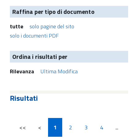
Raffina per tipo di documento
tutte
solo pagine del sito
solo i documenti PDF
Ordina i risultati per
Rilevanza
Ultima Modifica
Risultati
<<
<
1
2
3
4
...