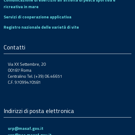
ricreativa in mare
Servizi di cooperazione applicativa
Registro nazionale delle varietà di vite
Contatti
Via XX Settembre, 20
00187 Roma
Centralino Tel. (+39) 06.46651
C.F. 97099470581
Indirizzi di posta elettronica
urp@masaf.gov.it
urp@pec.masaf.gov.it