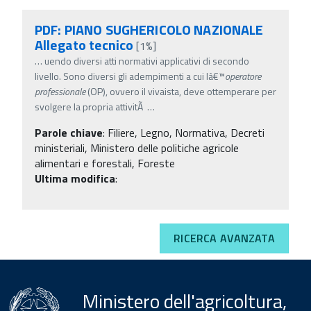
PDF: PIANO SUGHERICOLO NAZIONALE
Allegato tecnico
[1%]
…
uendo diversi atti normativi applicativi di secondo
livello. Sono diversi gli adempimenti a cui lâ€™
operatore
professionale
(OP), ovvero il vivaista, deve ottemperare per
svolgere la propria attivitÃ
…
Parole chiave
:
Filiere, Legno, Normativa, Decreti
ministeriali, Ministero delle politiche agricole
alimentari e forestali, Foreste
Ultima modifica
:
RICERCA AVANZATA
Ministero dell'agricoltura,