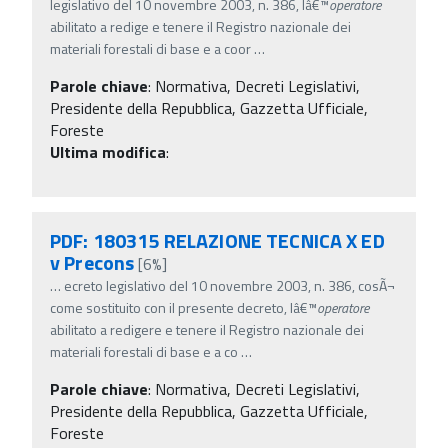
legislativo del 10 novembre 2003, n. 386, lâ€™
operatore
abilitato a redige e tenere il Registro nazionale dei
materiali forestali di base e a coor
…
Parole chiave
:
Normativa, Decreti Legislativi,
Presidente della Repubblica, Gazzetta Ufficiale,
Foreste
Ultima modifica
:
PDF: 180315 RELAZIONE TECNICA X ED
v Precons
[6%]
…
ecreto legislativo del 10 novembre 2003, n. 386, cosÃ¬
come sostituito con il presente decreto, lâ€™
operatore
abilitato a redigere e tenere il Registro nazionale dei
materiali forestali di base e a co
…
Parole chiave
:
Normativa, Decreti Legislativi,
Presidente della Repubblica, Gazzetta Ufficiale,
Foreste