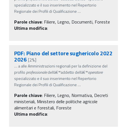
specializzato e il suo inserimento nel Repertorio
Regionale dei Profili di Qualificazione
…
Parole chiave
:
Filiere, Legno, Documenti, Foreste
Ultima modifica
:
PDF: Piano del settore sughericolo 2022
2026
[2%]
…
a alle Amministrazioni regionali per la definizione del
profilo
professionale
dellâ€™addetto dellâ€™
operatore
specializzato e il suo inserimento nel Repertorio
Regionale dei Profili di Qualificazione
…
Parole chiave
:
Filiere, Legno, Normativa, Decreti
ministeriali, Ministero delle politiche agricole
alimentari e forestali, Foreste
Ultima modifica
: