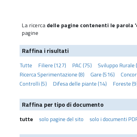
La ricerca
delle pagine contenenti le parola '
pagine
Raffina i risultati
Tutte
Filiere (127)
PAC (75)
Sviluppo Rurale 
Ricerca Sperimentazione (8)
Gare (516)
Concors
Controlli (5)
Difesa delle piante (14)
Foreste (9
Raffina per tipo di documento
tutte
solo pagine del sito
solo i documenti PD