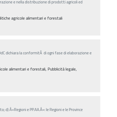
azione e nella distribuzione di prodotti agricoli ed
itiche agricole alimentari e forestali
™OdC dichiara la conformitÃ di ogni fase di elaborazione e
cole alimentari e forestali, Pubblicità legale,
o; d) Â«Regioni e PP.AA.Â»: le Regioni e le Province