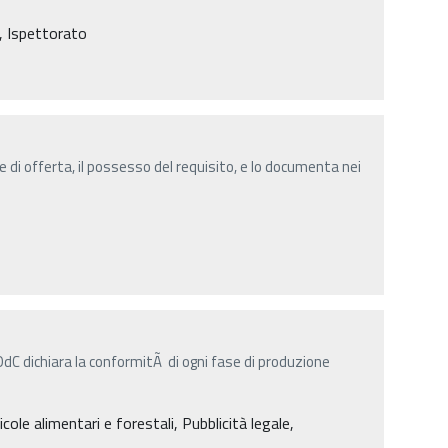
i, Ispettorato
 di offerta, il possesso del requisito, e lo documenta nei
™OdC dichiara la conformitÃ di ogni fase di produzione
cole alimentari e forestali, Pubblicità legale,