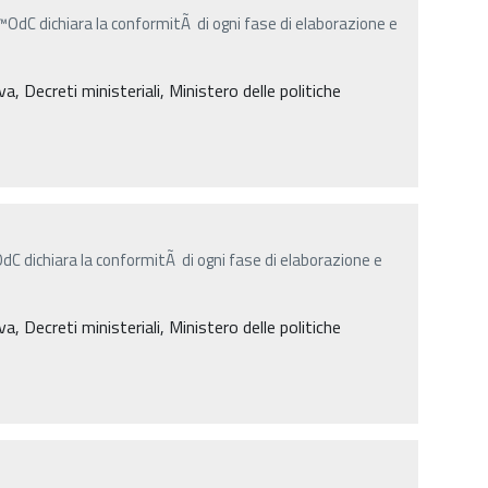
â€™OdC dichiara la conformitÃ di ogni fase di elaborazione e
, Decreti ministeriali, Ministero delle politiche
™OdC dichiara la conformitÃ di ogni fase di elaborazione e
, Decreti ministeriali, Ministero delle politiche