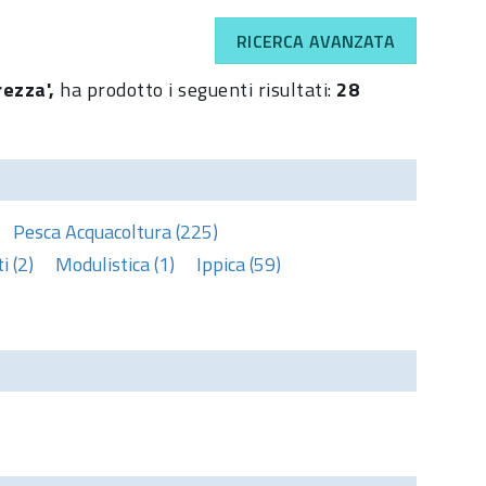
RICERCA AVANZATA
rezza',
ha prodotto i seguenti risultati:
28
Pesca Acquacoltura (225)
 (2)
Modulistica (1)
Ippica (59)