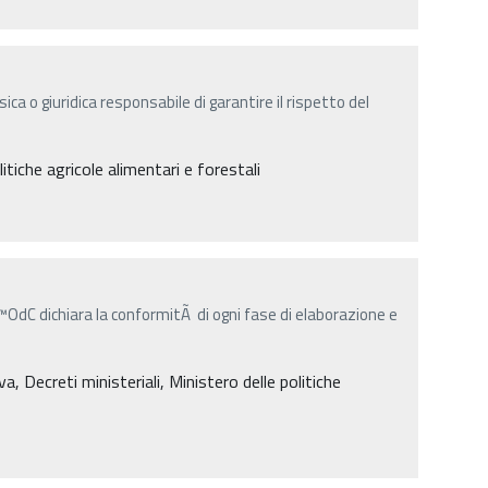
ica o giuridica responsabile di garantire il rispetto del
itiche agricole alimentari e forestali
â€™OdC dichiara la conformitÃ di ogni fase di elaborazione e
, Decreti ministeriali, Ministero delle politiche