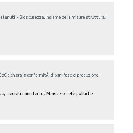
 detenuti; - Biosicurezza: insieme delle misure strutturali
™OdC dichiara la conformitÃ di ogni fase di produzione
, Decreti ministeriali, Ministero delle politiche