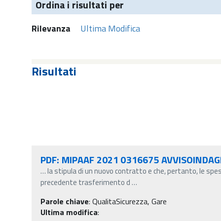
Ordina i risultati per
Rilevanza
Ultima Modifica
Risultati
PDF: MIPAAF 2021 0316675 AVVISOIND
…
la stipula di un nuovo contratto e che, pertanto, le spe
precedente trasferimento d
…
Parole chiave
:
QualitaSicurezza, Gare
Ultima modifica
: