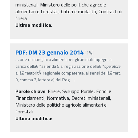
ministeriali, Ministero delle politiche agricole
alimentari e forestali, Criteri e modalita, Contratti di
filiera
Ultima modifica
:
PDF: DM 23 gennaio 2014
[1%]
…
one di mangimi o alimenti per gli animali Impegni a
carico dellâ€™azienda 5.a. registrazione dellâ€™
operatore
allâ€™autoritÃ regionale competente, ai sensi dellâ€™art.
9, comma 2, lettera a) del Reg.
…
Parole chiave
:
Filiere, Sviluppo Rurale, Fondi e
Finanziamenti, Normativa, Decreti ministeriali,
Ministero delle politiche agricole alimentari e
forestali
Ultima modifica
: