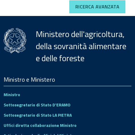
RICERCA AVANZATA
Ministero dell'agricoltura,
della sovranità alimentare
e delle foreste
Menu
Footer
Ministro e Ministero
Ministro
Sottosegretario di Stato D'ERAMO
Sottosegretario di Stato LA PIETRA
Uffici diretta collaborazione Ministro