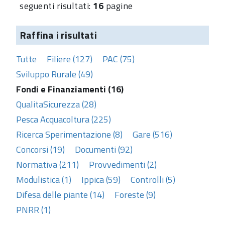
seguenti risultati:
16
pagine
Raffina i risultati
Tutte
Filiere (127)
PAC (75)
Sviluppo Rurale (49)
Fondi e Finanziamenti (16)
QualitaSicurezza (28)
Pesca Acquacoltura (225)
Ricerca Sperimentazione (8)
Gare (516)
Concorsi (19)
Documenti (92)
Normativa (211)
Provvedimenti (2)
Modulistica (1)
Ippica (59)
Controlli (5)
Difesa delle piante (14)
Foreste (9)
PNRR (1)