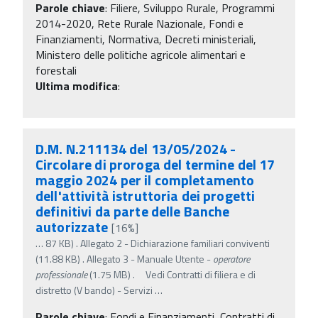
Parole chiave
:
Filiere, Sviluppo Rurale, Programmi
2014-2020, Rete Rurale Nazionale, Fondi e
Finanziamenti, Normativa, Decreti ministeriali,
Ministero delle politiche agricole alimentari e
forestali
Ultima modifica
:
D.M. N.211134 del 13/05/2024 -
Circolare di proroga del termine del 17
maggio 2024 per il completamento
dell'attività istruttoria dei progetti
definitivi da parte delle Banche
autorizzate
[16%]
…
87 KB) . Allegato 2 - Dichiarazione familiari conviventi
(11.88 KB) . Allegato 3 - Manuale Utente -
operatore
professionale
(1.75 MB) . Vedi Contratti di filiera e di
distretto (V bando) - Servizi
…
Parole chiave
:
Fondi e Finanziamenti, Contratti di