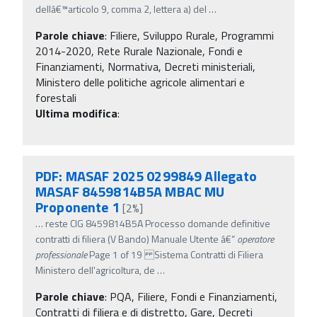
dellâ€™articolo 9, comma 2, lettera a) del
…
Parole chiave
:
Filiere, Sviluppo Rurale, Programmi
2014-2020, Rete Rurale Nazionale, Fondi e
Finanziamenti, Normativa, Decreti ministeriali,
Ministero delle politiche agricole alimentari e
forestali
Ultima modifica
:
PDF: MASAF 2025 0299849 Allegato
MASAF 8459814B5A MBAC MU
Proponente 1
[2%]
…
reste CIG 8459814B5A Processo domande definitive
contratti di filiera (V Bando) Manuale Utente â€“
operatore
professionale
Page 1 of 19 Sistema Contratti di Filiera
Ministero dell'agricoltura, de
…
Parole chiave
:
PQA, Filiere, Fondi e Finanziamenti,
Contratti di filiera e di distretto, Gare, Decreti