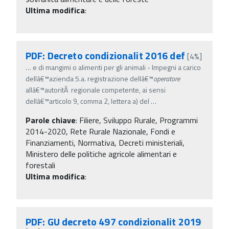
Ultima modifica
:
PDF: Decreto condizionalit 2016 def
[4%]
…
e di mangimi o alimenti per gli animali - Impegni a carico
dellâ€™azienda 5.a. registrazione dellâ€™
operatore
allâ€™autoritÃ regionale competente, ai sensi
dellâ€™articolo 9, comma 2, lettera a) del
…
Parole chiave
:
Filiere, Sviluppo Rurale, Programmi
2014-2020, Rete Rurale Nazionale, Fondi e
Finanziamenti, Normativa, Decreti ministeriali,
Ministero delle politiche agricole alimentari e
forestali
Ultima modifica
:
PDF: GU decreto 497 condizionalit 2019