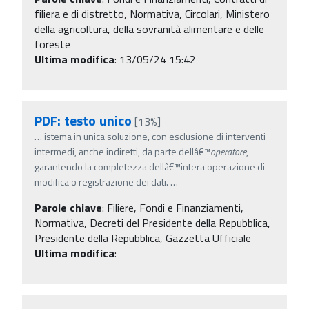
filiera e di distretto, Normativa, Circolari, Ministero
della agricoltura, della sovranità alimentare e delle
foreste
Ultima modifica
: 13/05/24 15:42
PDF: testo unico
[13%]
…
istema in unica soluzione, con esclusione di interventi
intermedi, anche indiretti, da parte dellâ€™
operatore
,
garantendo la completezza dellâ€™intera operazione di
modifica o registrazione dei dati.
…
Parole chiave
:
Filiere, Fondi e Finanziamenti,
Normativa, Decreti del Presidente della Repubblica,
Presidente della Repubblica, Gazzetta Ufficiale
Ultima modifica
: