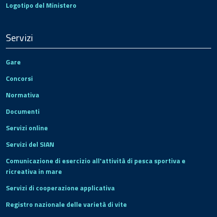
Logotipo del Ministero
Servizi
Gare
Concorsi
Normativa
Documenti
Servizi online
Servizi del SIAN
Comunicazione di esercizio all'attività di pesca sportiva e
ricreativa in mare
Servizi di cooperazione applicativa
Registro nazionale delle varietà di vite