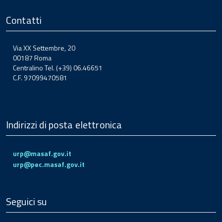
Contatti
Via XX Settembre, 20
00187 Roma
Centralino Tel. (+39) 06.46651
C.F. 97099470581
Indirizzi di posta elettronica
urp@masaf.gov.it
urp@pec.masaf.gov.it
Seguici su