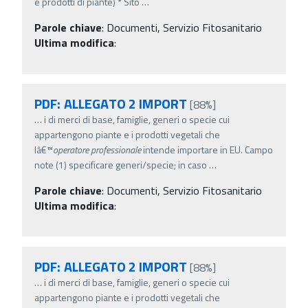
e prodotti di piante) * Sito
…
Parole chiave
:
Documenti, Servizio Fitosanitario
Ultima modifica
:
PDF: ALLEGATO 2 IMPORT
[88%]
…
i di merci di base, famiglie, generi o specie cui
appartengono piante e i prodotti vegetali che
lâ€™
operatore
professionale
intende importare in EU. Campo
note (1) specificare generi/specie; in caso
…
Parole chiave
:
Documenti, Servizio Fitosanitario
Ultima modifica
:
PDF: ALLEGATO 2 IMPORT
[88%]
…
i di merci di base, famiglie, generi o specie cui
appartengono piante e i prodotti vegetali che