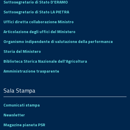
Sottosegretario di Stato D'ERAMO
Sottosegretario di Stato LA PIETRA
Uffici diretta collaborazione Ministro
Articolazione degli uffici del Ministero
Organismo indipendente di valutazione della performance
Storia del Ministero
Biblioteca Storica Nazionale dell'Agricoltura
Amministrazione trasparente
Sala Stampa
Comunicati stampa
Newsletter
Magazine pianeta PSR