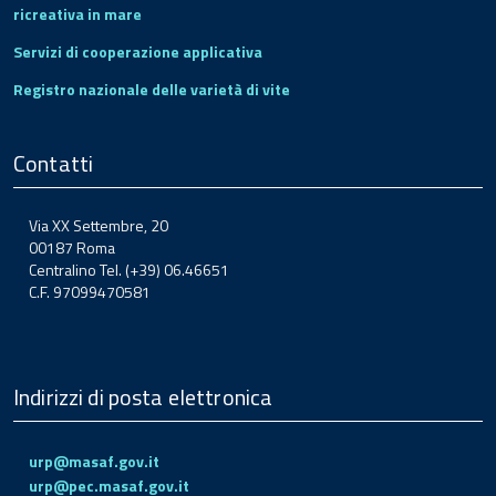
ricreativa in mare
Servizi di cooperazione applicativa
Registro nazionale delle varietà di vite
Contatti
Via XX Settembre, 20
00187 Roma
Centralino Tel. (+39) 06.46651
C.F. 97099470581
Indirizzi di posta elettronica
urp@masaf.gov.it
urp@pec.masaf.gov.it