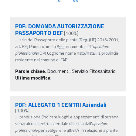
>
>>
PDF: DOMANDA AUTORIZZAZIONE
PASSAPORTO DEF
[100%]
…
scio del Passaporto delle piante [Reg. (UE) 2016/2031,
art. 89] Prima richiesta Aggiornamento Lâ€˜
operatore
professionale
(OP) Cognome nome nato/nata il a provincia
residente nel comune di CAP
…
Parole chiave
:
Documenti, Servizio Fitosanitario
Ultima modifica
:
PDF: ALLEGATO 1 CENTRI Aziendali
[100%]
…
produzione (indicare luoghi e appezzamenti di terreno
separati dal Centro aziendale utilizzati dall'
operatore
professionale
per svolgere le attivitÃ in relazione a piante