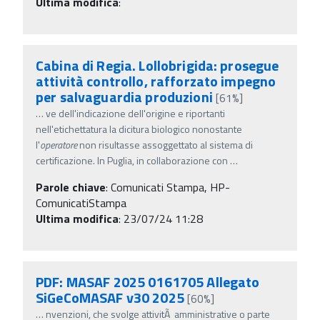
Ultima modifica
:
Cabina di Regia. Lollobrigida: prosegue
attività controllo, rafforzato impegno
per salvaguardia produzioni
[61%]
…
ve dell'indicazione dell'origine e riportanti
nell'etichettatura la dicitura biologico nonostante
l'
operatore
non risultasse assoggettato al sistema di
certificazione. In Puglia, in collaborazione con
…
Parole chiave
:
Comunicati Stampa, HP-
ComunicatiStampa
Ultima modifica
: 23/07/24 11:28
PDF: MASAF 2025 0161705 Allegato
SiGeCoMASAF v30 2025
[60%]
…
nvenzioni, che svolge attivitÃ amministrative o parte