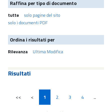
Raffina per tipo di documento
tutte
solo pagine del sito
solo i documenti PDF
Ordina i risultati per
Rilevanza
Ultima Modifica
Risultati
<<
<
1
2
3
4
...