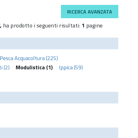
RICERCA AVANZATA
',
ha prodotto i seguenti risultati:
1
pagine
Pesca Acquacoltura (225)
 (2)
Modulistica (1)
Ippica (59)