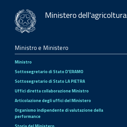
Ministero dell'agricoltura
Menu
Footer
Ministro e Ministero
Ministro
Sottosegretario di Stato D'ERAMO
Sottosegretario di Stato LA PIETRA
Uffici diretta collaborazione Ministro
Articolazione degli uffici del Ministero
Organismo indipendente di valutazione della
performance
Storia del Ministero