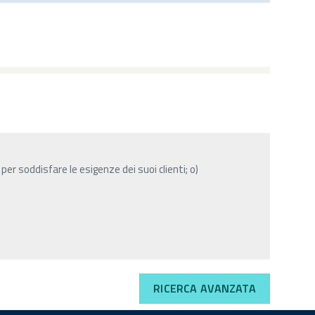
er soddisfare le esigenze dei suoi clienti; o)
RICERCA AVANZATA