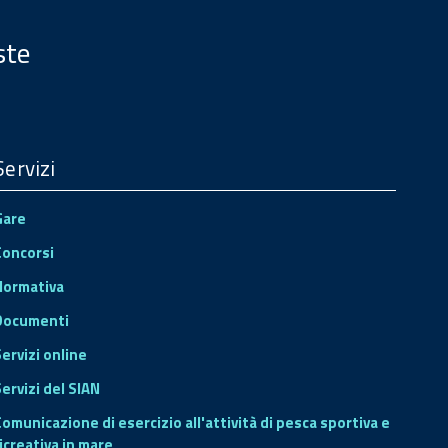
ste
Servizi
Gare
Concorsi
Normativa
Documenti
Servizi online
ervizi del SIAN
Comunicazione di esercizio all'attività di pesca sportiva e
icreativa in mare