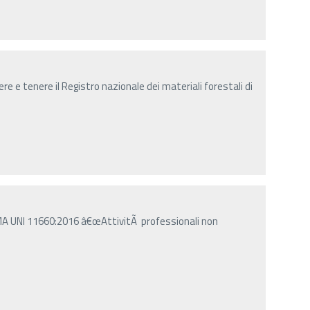
ere e tenere il Registro nazionale dei materiali forestali di
A UNI 11660:2016 â€œAttivitÃ professionali non