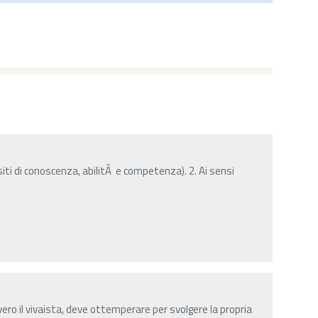
iti di conoscenza, abilitÃ e competenza). 2. Ai sensi
vero il vivaista, deve ottemperare per svolgere la propria