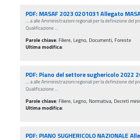
PDF: MASAF 2023 0201031 Allegato MASA
…
a alle Amministrazioni regionali per la definizione del pr
Qualificazione
…
Parole chiave
:
Filiere, Legno, Documenti, Foreste
Ultima modifica
:
PDF: Piano del settore sughericolo 2022 
…
a alle Amministrazioni regionali per la definizione del pr
Qualificazione
…
Parole chiave
:
Filiere, Legno, Normativa, Decreti minist
Ultima modifica
:
PDF: PIANO SUGHERICOLO NAZIONALE Alle