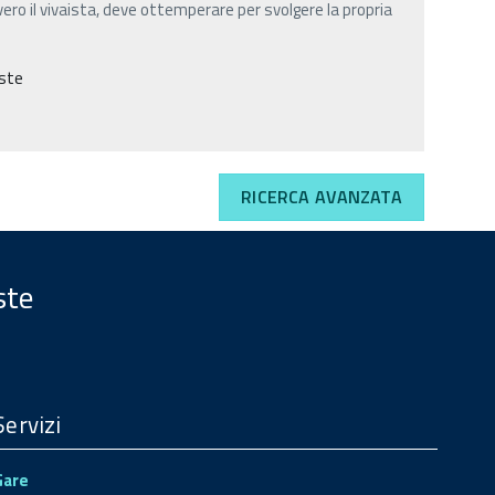
vero il vivaista, deve ottemperare per svolgere la propria
este
RICERCA AVANZATA
ste
Servizi
Gare