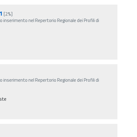
 1
[2%]
uo inserimento nel Repertorio Regionale dei Profili di
uo inserimento nel Repertorio Regionale dei Profili di
este