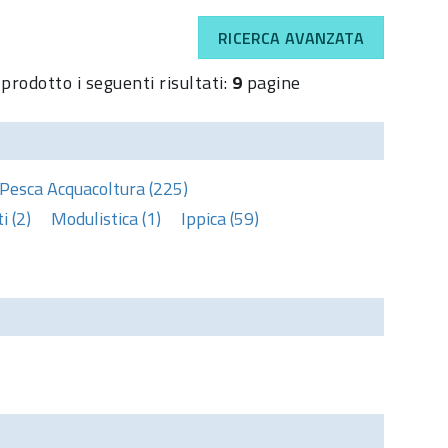
RICERCA AVANZATA
prodotto i seguenti risultati:
9
pagine
Pesca Acquacoltura (225)
 (2)
Modulistica (1)
Ippica (59)