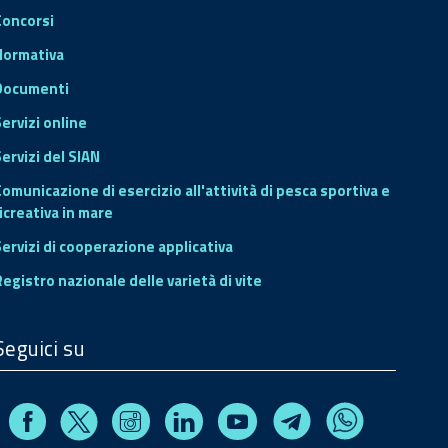
Concorsi
Normativa
Documenti
Servizi online
ervizi del SIAN
Comunicazione di esercizio all'attività di pesca sportiva e
icreativa in mare
Servizi di cooperazione applicativa
Registro nazionale delle varietà di vite
Seguici su
Facebook
Instagram
Linkedin
Youtube
X
Telegram
Whatsapp