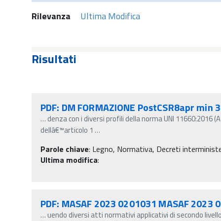
Rilevanza
Ultima Modifica
Risultati
PDF: DM FORMAZIONE PostCSR8apr min 
…
denza con i diversi profili della norma UNI 11660:2016 
dellâ€™articolo 1
…
Parole chiave
:
Legno, Normativa, Decreti interministe
Ultima modifica
:
PDF: MASAF 2023 0201031 MASAF 2023 0
…
uendo diversi atti normativi applicativi di secondo livel