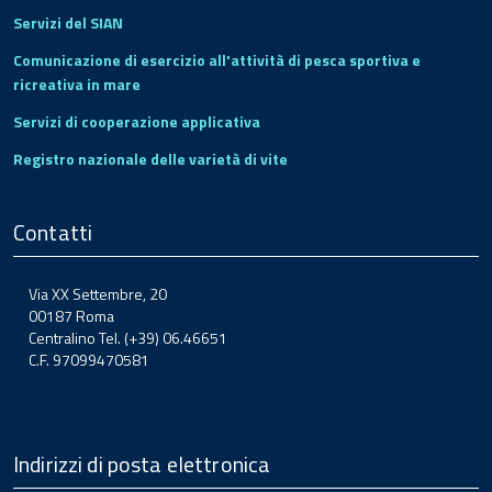
Servizi del SIAN
Comunicazione di esercizio all'attività di pesca sportiva e
ricreativa in mare
Servizi di cooperazione applicativa
Registro nazionale delle varietà di vite
Contatti
Via XX Settembre, 20
00187 Roma
Centralino Tel. (+39) 06.46651
C.F. 97099470581
Indirizzi di posta elettronica