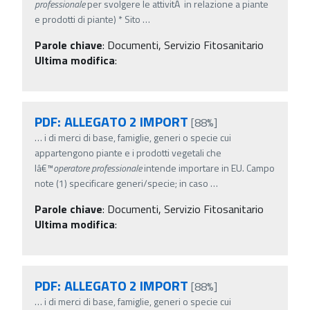
professionale
per svolgere le attivitÃ in relazione a piante
e prodotti di piante) * Sito
…
Parole chiave
:
Documenti, Servizio Fitosanitario
Ultima modifica
:
PDF: ALLEGATO 2 IMPORT
[88%]
…
i di merci di base, famiglie, generi o specie cui
appartengono piante e i prodotti vegetali che
lâ€™
operatore
professionale
intende importare in EU. Campo
note (1) specificare generi/specie; in caso
…
Parole chiave
:
Documenti, Servizio Fitosanitario
Ultima modifica
:
PDF: ALLEGATO 2 IMPORT
[88%]
…
i di merci di base, famiglie, generi o specie cui