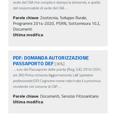
sede del CAA che compila e stampa la domanda, e quella
del responsabile di sede del CAA
…
Parole chiave
:
Zootecnia, Sviluppo Rurale,
Programmi 2014-2020, PSRN, Sottomisura 10.2,
Documenti
Ultima modifica
:
PDF: DOMANDA AUTORIZZAZIONE
PASSAPORTO DEF
[36%]
…
scio del Passaporto delle piante [Reg. (UE) 2016/2031,
art. 89] Prima richiesta Aggiornamento Lâ€˜
operatore
professionale
(OP) Cognome nome nato/nata il a provincia
residente nel comune di CAP
…
Parole chiave
:
Documenti, Servizio Fitosanitario
Ultima modifica
: