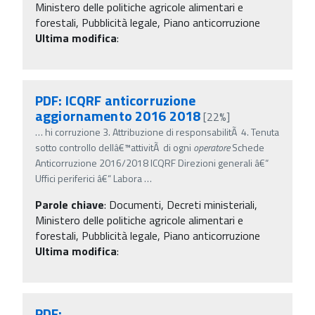
Ministero delle politiche agricole alimentari e
forestali, Pubblicità legale, Piano anticorruzione
Ultima modifica
:
PDF: ICQRF anticorruzione
aggiornamento 2016 2018
[22%]
…
hi corruzione 3. Attribuzione di responsabilitÃ 4. Tenuta
sotto controllo dellâ€™attivitÃ di ogni
operatore
Schede
Anticorruzione 2016/2018 ICQRF Direzioni generali â€“
Uffici periferici â€“ Labora
…
Parole chiave
:
Documenti, Decreti ministeriali,
Ministero delle politiche agricole alimentari e
forestali, Pubblicità legale, Piano anticorruzione
Ultima modifica
:
PDF: