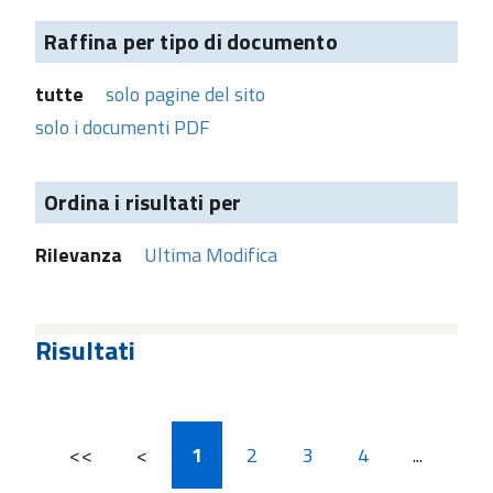
Raffina per tipo di documento
tutte
solo pagine del sito
solo i documenti PDF
Ordina i risultati per
Rilevanza
Ultima Modifica
Risultati
<<
<
1
2
3
4
...