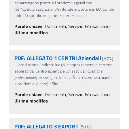
appartengono piante e i prodotti vegetali che
lâ€™
operatore
professionale
intende importare in EU. Campo
note (1) specificare generi/specie; in caso
…
Parole chiave
:
Documenti, Servizio Fitosanitario
Ultima modifica
:
PDF: ALLEGATO 1 CENTRI Aziendali
[57%]
…
produzione (indicare luoghi e appezzamenti di terreno
separati dal Centro aziendale utilizzati dall'
operatore
professionale
per svolgere le attivitÃ in relazione a piante
e prodotti di piante) * Sito
…
Parole chiave
:
Documenti, Servizio Fitosanitario
Ultima modifica
:
PDF: ALLEGATO 3 EXPORT
[51%]