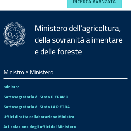
RICERCA AVANZATA
Ministero dell'agricoltura,
della sovranità alimentare
e delle foreste
Menu
Footer
Ministro e Ministero
Ministro
Sottosegretario di Stato D'ERAMO
Sottosegretario di Stato LA PIETRA
Uffici diretta collaborazione Ministro
Articolazione degli uffici del Ministero