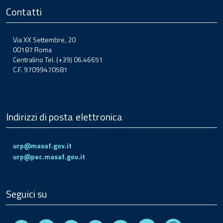
Contatti
Via XX Settembre, 20
00187 Roma
Centralino Tel. (+39) 06.46651
C.F. 97099470581
Indirizzi di posta elettronica
urp@masaf.gov.it
urp@pec.masaf.gov.it
Seguici su