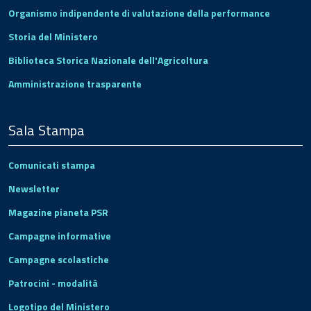
Organismo indipendente di valutazione della performance
Storia del Ministero
Biblioteca Storica Nazionale dell'Agricoltura
Amministrazione trasparente
Sala Stampa
Comunicati stampa
Newsletter
Magazine pianeta PSR
Campagne informative
Campagne scolastiche
Patrocini - modalità
Logotipo del Ministero