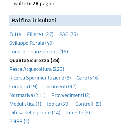
risultati:
28
pagine
Raffina i risultati
Tutte
Filiere (127)
PAC (75)
Sviluppo Rurale (49)
Fondi e Finanziamenti (16)
QualitaSicurezza (28)
Pesca Acquacoltura (225)
Ricerca Sperimentazione (8)
Gare (516)
Concorsi (19)
Documenti (92)
Normativa (211)
Provvedimenti (2)
Modulistica (1)
Ippica (59)
Controlli (5)
Difesa delle piante (14)
Foreste (9)
PNRR (1)