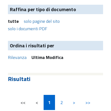
Raffina per tipo di documento
tutte
solo pagine del sito
solo i documenti PDF
Ordina i risultati per
Rilevanza
Ultima Modifica
Risultati
<<
<
1
2
>
>>