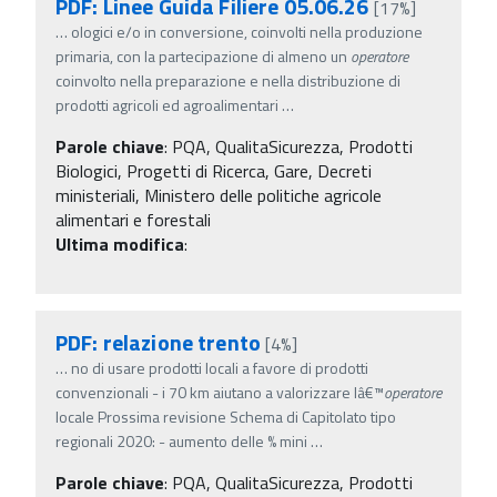
PDF: Linee Guida Filiere 05.06.26
[17%]
…
ologici e/o in conversione, coinvolti nella produzione
primaria, con la partecipazione di almeno un
operatore
coinvolto nella preparazione e nella distribuzione di
prodotti agricoli ed agroalimentari
…
Parole chiave
:
PQA, QualitaSicurezza, Prodotti
Biologici, Progetti di Ricerca, Gare, Decreti
ministeriali, Ministero delle politiche agricole
alimentari e forestali
Ultima modifica
:
PDF: relazione trento
[4%]
…
no di usare prodotti locali a favore di prodotti
convenzionali - i 70 km aiutano a valorizzare lâ€™
operatore
locale Prossima revisione Schema di Capitolato tipo
regionali 2020: - aumento delle % mini
…
Parole chiave
:
PQA, QualitaSicurezza, Prodotti