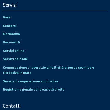
Servizi
Gare
Concorsi
Normativa
Documenti
Servizi online
Servizi del SIAN
Comunicazione di esercizio all'attività di pesca sportiva e
ricreativa in mare
Servizi di cooperazione applicativa
Registro nazionale delle varietà di vite
Contatti