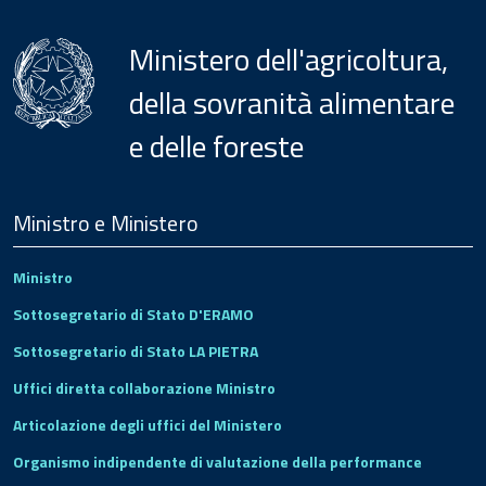
Ministero dell'agricoltura,
della sovranità alimentare
e delle foreste
Menu
Footer
Ministro e Ministero
Ministro
Sottosegretario di Stato D'ERAMO
Sottosegretario di Stato LA PIETRA
Uffici diretta collaborazione Ministro
Articolazione degli uffici del Ministero
Organismo indipendente di valutazione della performance