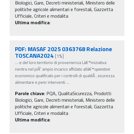
Biologici, Gare, Decreti ministeriali, Ministero delle
politiche agricole alimentari e forestali, Gazzetta
Ufficiale, Criteri e modalita
Ultima modifica
:
PDF: MASAF 2025 0363768 Relazione
TOSCANA2024
[1%]
…
e del loro territorio di provenienza Lâ€™iniziativa
rientra nel piÃ¹ ampio incarico affidato allâ€™
operatore
economico qualificato per i controlli di qualitÃ , sicurezza
alimentare e pe4r interventi
…
Parole chiave
:
PQA, QualitaSicurezza, Prodotti
Biologici, Gare, Decreti ministeriali, Ministero delle
politiche agricole alimentari e forestali, Gazzetta
Ufficiale, Criteri e modalita
Ultima modifica
: