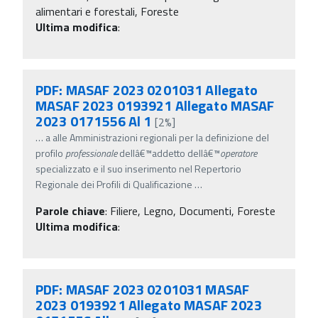
alimentari e forestali, Foreste
Ultima modifica
:
PDF: MASAF 2023 0201031 Allegato
MASAF 2023 0193921 Allegato MASAF
2023 0171556 Al 1
[2%]
…
a alle Amministrazioni regionali per la definizione del
profilo
professionale
dellâ€™addetto dellâ€™
operatore
specializzato e il suo inserimento nel Repertorio
Regionale dei Profili di Qualificazione
…
Parole chiave
:
Filiere, Legno, Documenti, Foreste
Ultima modifica
:
PDF: MASAF 2023 0201031 MASAF
2023 0193921 Allegato MASAF 2023