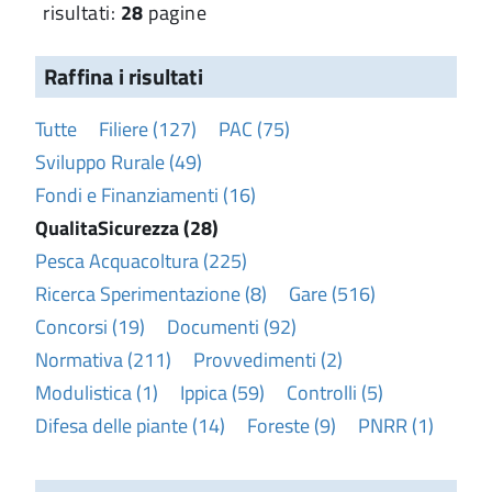
risultati:
28
pagine
Raffina i risultati
Tutte
Filiere (127)
PAC (75)
Sviluppo Rurale (49)
Fondi e Finanziamenti (16)
QualitaSicurezza (28)
Pesca Acquacoltura (225)
Ricerca Sperimentazione (8)
Gare (516)
Concorsi (19)
Documenti (92)
Normativa (211)
Provvedimenti (2)
Modulistica (1)
Ippica (59)
Controlli (5)
Difesa delle piante (14)
Foreste (9)
PNRR (1)