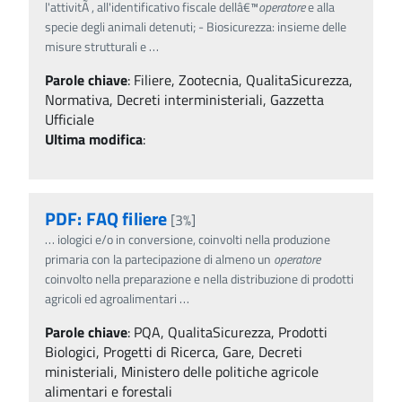
l'attivitÃ , all'identificativo fiscale dellâ€™
operatore
e alla
specie degli animali detenuti; - Biosicurezza: insieme delle
misure strutturali e
…
Parole chiave
:
Filiere, Zootecnia, QualitaSicurezza,
Normativa, Decreti interministeriali, Gazzetta
Ufficiale
Ultima modifica
:
PDF: FAQ filiere
[3%]
…
iologici e/o in conversione, coinvolti nella produzione
primaria con la partecipazione di almeno un
operatore
coinvolto nella preparazione e nella distribuzione di prodotti
agricoli ed agroalimentari
…
Parole chiave
:
PQA, QualitaSicurezza, Prodotti
Biologici, Progetti di Ricerca, Gare, Decreti
ministeriali, Ministero delle politiche agricole
alimentari e forestali