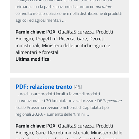
primaria, con la partecipazione di almeno un
operatore
coinvolto nella preparazione e nella distribuzione di prodotti
agricoli ed agroalimentari
…
Parole chiave
:
PQA, QualitaSicurezza, Prodotti
Biologici, Progetti di Ricerca, Gare, Decreti
ministeriali, Ministero delle politiche agricole
alimentari e forestali
Ultima modifica
:
PDF: relazione trento
[4%]
…
no di usare prodotti locali a favore di prodotti
convenzionali - i 70 km aiutano a valorizzare lâ€™
operatore
locale Prossima revisione Schema di Capitolato tipo
regionali 2020: - aumento delle % mini
…
Parole chiave
:
PQA, QualitaSicurezza, Prodotti
Biologici, Gare, Decreti ministeriali, Ministero delle