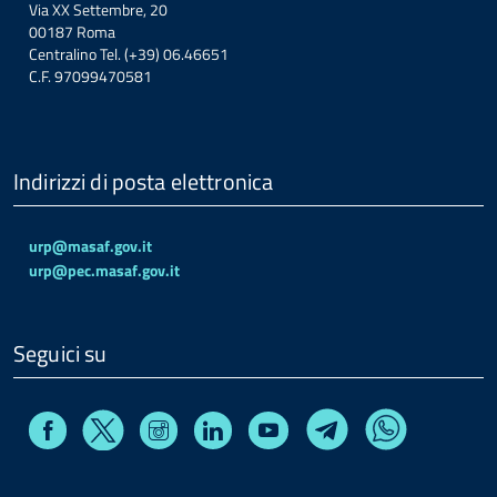
Via XX Settembre, 20
00187 Roma
Centralino Tel. (+39) 06.46651
C.F. 97099470581
Indirizzi di posta elettronica
urp@masaf.gov.it
urp@pec.masaf.gov.it
Seguici su
Facebook
Instagram
Linkedin
Youtube
X
Telegram
Whatsapp