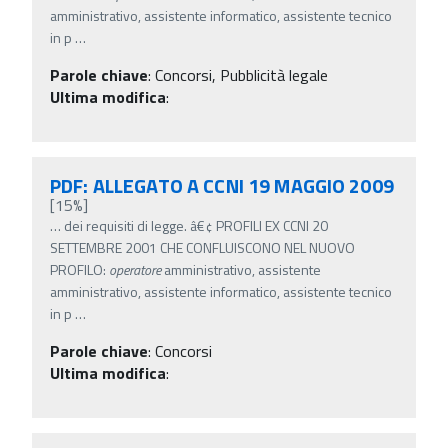
amministrativo, assistente informatico, assistente tecnico
in p
…
Parole chiave
:
Concorsi, Pubblicità legale
Ultima modifica
:
PDF: ALLEGATO A CCNI 19 MAGGIO 2009
[15%]
…
dei requisiti di legge. â€¢ PROFILI EX CCNI 20
SETTEMBRE 2001 CHE CONFLUISCONO NEL NUOVO
PROFILO:
operatore
amministrativo, assistente
amministrativo, assistente informatico, assistente tecnico
in p
…
Parole chiave
:
Concorsi
Ultima modifica
: