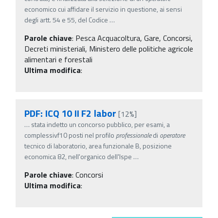
economico cui affidare il servizio in questione, ai sensi
degli artt. 54 e 55, del Codice
…
Parole chiave
:
Pesca Acquacoltura, Gare, Concorsi,
Decreti ministeriali, Ministero delle politiche agricole
alimentari e forestali
Ultima modifica
:
PDF: ICQ 10 II F2 labor
[12%]
…
stata indetto un concorso pubblico, per esami, a
complessivf10 posti nel profilo
professionale
di
operatore
tecnico di laboratorio, area funzionale B, posizione
economica 82, nell'organico dell'Ispe
…
Parole chiave
:
Concorsi
Ultima modifica
: