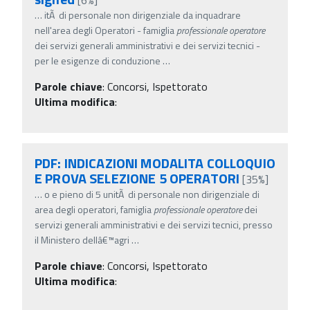
…
itÃ di personale non dirigenziale da inquadrare
nell'area degli Operatori - famiglia
professionale
operatore
dei servizi generali amministrativi e dei servizi tecnici -
per le esigenze di conduzione
…
Parole chiave
:
Concorsi, Ispettorato
Ultima modifica
:
PDF: INDICAZIONI MODALITA COLLOQUIO
E PROVA SELEZIONE 5 OPERATORI
[35%]
…
o e pieno di 5 unitÃ di personale non dirigenziale di
area degli operatori, famiglia
professionale
operatore
dei
servizi generali amministrativi e dei servizi tecnici, presso
il Ministero dellâ€™agri
…
Parole chiave
:
Concorsi, Ispettorato
Ultima modifica
: