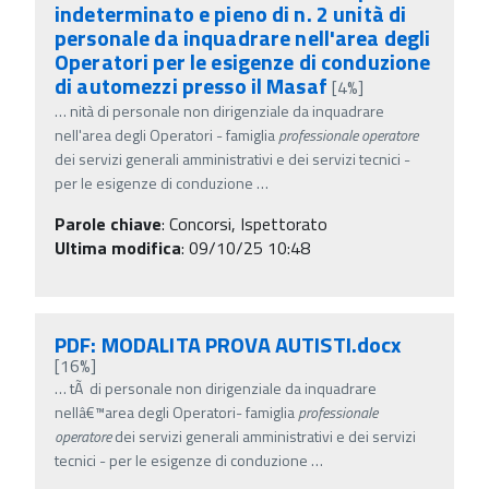
indeterminato e pieno di n. 2 unità di
personale da inquadrare nell'area degli
Operatori per le esigenze di conduzione
di automezzi presso il Masaf
[4%]
…
nità di personale non dirigenziale da inquadrare
nell'area degli Operatori - famiglia
professionale
operatore
dei servizi generali amministrativi e dei servizi tecnici -
per le esigenze di conduzione
…
Parole chiave
:
Concorsi, Ispettorato
Ultima modifica
: 09/10/25 10:48
PDF: MODALITA PROVA AUTISTI.docx
[16%]
…
tÃ di personale non dirigenziale da inquadrare
nellâ€™area degli Operatori- famiglia
professionale
operatore
dei servizi generali amministrativi e dei servizi
tecnici - per le esigenze di conduzione
…