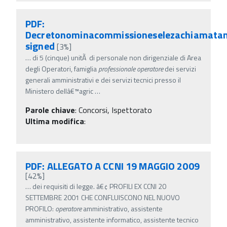
PDF:
Decretonominacommissioneselezachiamatan
signed
[3%]
…
di 5 (cinque) unitÃ di personale non dirigenziale di Area
degli Operatori, famiglia
professionale
operatore
dei servizi
generali amministrativi e dei servizi tecnici presso il
Ministero dellâ€™agric
…
Parole chiave
:
Concorsi, Ispettorato
Ultima modifica
:
PDF: ALLEGATO A CCNI 19 MAGGIO 2009
[42%]
…
dei requisiti di legge. â€¢ PROFILI EX CCNI 20
SETTEMBRE 2001 CHE CONFLUISCONO NEL NUOVO
PROFILO:
operatore
amministrativo, assistente
amministrativo, assistente informatico, assistente tecnico