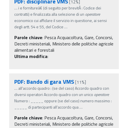
PDF: disciplinare VMS
[12%]
…
i e fornitureâ€ (di seguito per brevitÃ : Codice dei
contratti) e finalizzata alla selezione di un
operatore
economico cui affidare il servizio in questione, ai sensi
degli artt. 54 e 55, del Codice
…
Parole chiave
:
Pesca Acquacoltura, Gare, Concorsi,
Decreti ministeriali, Ministero delle politiche agricole
alimentari e forestali
Ultima modifica
:
PDF: Bando di gara VMS
[11%]
…
all'accordo quadro : (se del caso) Accordo quadro con
diversi operatori Accordo quadro con un unico
operatore
Numero : _____ oppure (se del caso) numero massimo :
_____ di partecipanti all'accordo qua
…
Parole chiave
:
Pesca Acquacoltura, Gare, Concorsi,
Decreti ministeriali, Ministero delle politiche agricole