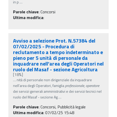
in p
…
Parole chiave
:
Concorsi
Ultima modifica
:
Avviso a selezione Prot. N.57384 del
07/02/2025 - Procedura di
reclutamento a tempo indeterminato e
pieno per 5 unità di personale da
inquadrare nell'area degli Operatori nel
ruolo del Masaf - sezione Agricoltura
[18%]
…
nità di personale non dirigenziale da inquadrare
nell'area degli Operatori, famiglia
professionale
,
operatore
dei servizi generali amministrativi e dei servizi tecnici nel
ruolo del Masaf - sezione Ag
…
Parole chiave
:
Concorsi, Pubblicità legale
Ultima modifica
: 07/02/25 15:48