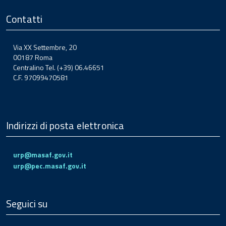
Contatti
Via XX Settembre, 20
00187 Roma
Centralino Tel. (+39) 06.46651
C.F. 97099470581
Indirizzi di posta elettronica
urp@masaf.gov.it
urp@pec.masaf.gov.it
Seguici su