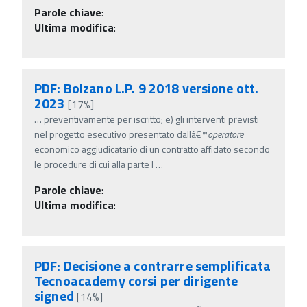
Parole chiave
:
Ultima modifica
:
PDF: Bolzano L.P. 9 2018 versione ott.
2023
[17%]
…
preventivamente per iscritto; e) gli interventi previsti
nel progetto esecutivo presentato dallâ€™
operatore
economico aggiudicatario di un contratto affidato secondo
le procedure di cui alla parte I
…
Parole chiave
:
Ultima modifica
:
PDF: Decisione a contrarre semplificata
Tecnoacademy corsi per dirigente
signed
[14%]