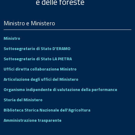
e delle foreste
Menu
Footer
Ministro e Ministero
Ministro
Sottosegretario di Stato D'ERAMO
Sottosegretario di Stato LA PIETRA
Uffici diretta collaborazione Ministro
Articolazione degli uffici del Ministero
Organismo indipendente di valutazione della performance
Storia del Ministero
Biblioteca Storica Nazionale dell'Agricoltura
Amministrazione trasparente