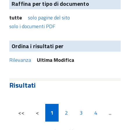
Raffina per tipo di documento
tutte
solo pagine del sito
solo i documenti PDF
Ordina i risultati per
Rilevanza
Ultima Modifica
Risultati
<<
<
1
2
3
4
...