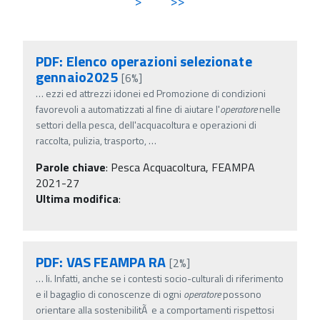
>
>>
PDF: Elenco operazioni selezionate
gennaio2025
[6%]
…
ezzi ed attrezzi idonei ed Promozione di condizioni
favorevoli a automatizzati al fine di aiutare l'
operatore
nelle
settori della pesca, dell'acquacoltura e operazioni di
raccolta, pulizia, trasporto,
…
Parole chiave
:
Pesca Acquacoltura, FEAMPA
2021-27
Ultima modifica
:
PDF: VAS FEAMPA RA
[2%]
…
li. Infatti, anche se i contesti socio-culturali di riferimento
e il bagaglio di conoscenze di ogni
operatore
possono
orientare alla sostenibilitÃ e a comportamenti rispettosi