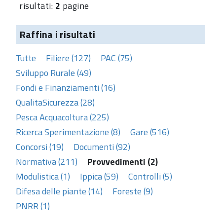
risultati:
2
pagine
Raffina i risultati
Tutte
Filiere (127)
PAC (75)
Sviluppo Rurale (49)
Fondi e Finanziamenti (16)
QualitaSicurezza (28)
Pesca Acquacoltura (225)
Ricerca Sperimentazione (8)
Gare (516)
Concorsi (19)
Documenti (92)
Normativa (211)
Provvedimenti (2)
Modulistica (1)
Ippica (59)
Controlli (5)
Difesa delle piante (14)
Foreste (9)
PNRR (1)