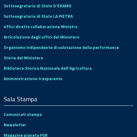
Sottosegretario di Stato D'ERAMO
Sottosegretario di Stato LA PIETRA
Uffici diretta collaborazione Ministro
Articolazione degli uffici del Ministero
Organismo indipendente di valutazione della performance
Storia del Ministero
Biblioteca Storica Nazionale dell'Agricoltura
Amministrazione trasparente
Sala Stampa
Comunicati stampa
Newsletter
Magazine pianeta PSR