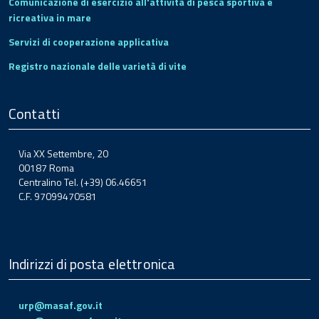
Comunicazione di esercizio all'attività di pesca sportiva e
ricreativa in mare
Servizi di cooperazione applicativa
Registro nazionale delle varietà di vite
Contatti
Via XX Settembre, 20
00187 Roma
Centralino Tel. (+39) 06.46651
C.F. 97099470581
Indirizzi di posta elettronica
urp@masaf.gov.it