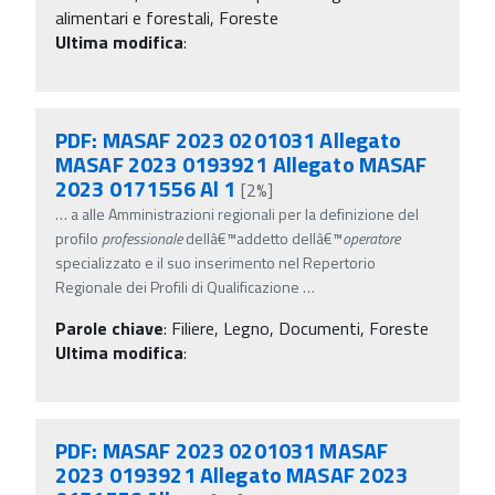
alimentari e forestali, Foreste
Ultima modifica
:
PDF: MASAF 2023 0201031 Allegato
MASAF 2023 0193921 Allegato MASAF
2023 0171556 Al 1
[2%]
…
a alle Amministrazioni regionali per la definizione del
profilo
professionale
dellâ€™addetto dellâ€™
operatore
specializzato e il suo inserimento nel Repertorio
Regionale dei Profili di Qualificazione
…
Parole chiave
:
Filiere, Legno, Documenti, Foreste
Ultima modifica
:
PDF: MASAF 2023 0201031 MASAF
2023 0193921 Allegato MASAF 2023