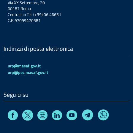
Via XX Settembre, 20
00187 Roma
Centralino Tel. (+39) 06.46651
C.F. 97099470581
Indirizzi di posta elettronica
urp@masaf.gov.it
urp@pec.masaf.gov.it
Seguici su
Facebook
Instagram
Linkedin
Youtube
X
Telegram
Whatsapp