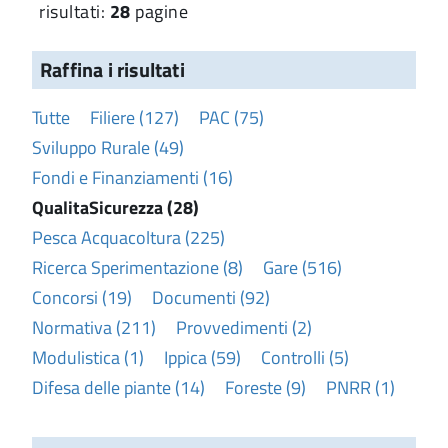
risultati:
28
pagine
Raffina i risultati
Tutte
Filiere (127)
PAC (75)
Sviluppo Rurale (49)
Fondi e Finanziamenti (16)
QualitaSicurezza (28)
Pesca Acquacoltura (225)
Ricerca Sperimentazione (8)
Gare (516)
Concorsi (19)
Documenti (92)
Normativa (211)
Provvedimenti (2)
Modulistica (1)
Ippica (59)
Controlli (5)
Difesa delle piante (14)
Foreste (9)
PNRR (1)