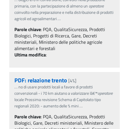
primaria, con la partecipazione di almeno un
operatore
coinvolto nella preparazione e nella distribuzione di prodotti
agricoli ed agroalimentari
…
Parole chiave
:
PQA, QualitaSicurezza, Prodotti
Biologici, Progetti di Ricerca, Gare, Decreti
ministeriali, Ministero delle politiche agricole
alimentari e forestali
Ultima modifica
:
PDF: relazione trento
[4%]
…
no di usare prodotti locali a favore di prodotti
convenzionali - i 70 km aiutano a valorizzare lâ€™
operatore
locale Prossima revisione Schema di Capitolato tipo
regionali 2020: - aumento delle % mini
…
Parole chiave
:
PQA, QualitaSicurezza, Prodotti
Biologici, Gare, Decreti ministeriali, Ministero delle