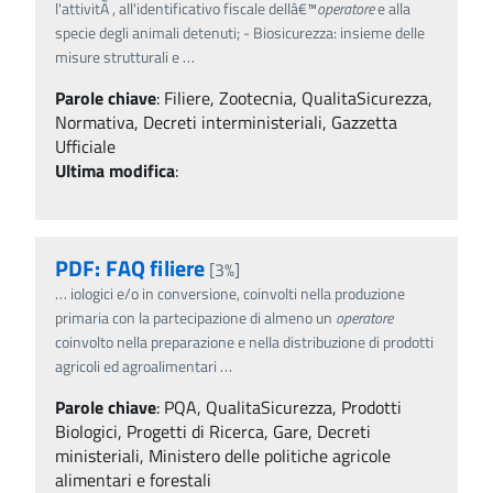
l'attivitÃ , all'identificativo fiscale dellâ€™
operatore
e alla
specie degli animali detenuti; - Biosicurezza: insieme delle
misure strutturali e
…
Parole chiave
:
Filiere, Zootecnia, QualitaSicurezza,
Normativa, Decreti interministeriali, Gazzetta
Ufficiale
Ultima modifica
:
PDF: FAQ filiere
[3%]
…
iologici e/o in conversione, coinvolti nella produzione
primaria con la partecipazione di almeno un
operatore
coinvolto nella preparazione e nella distribuzione di prodotti
agricoli ed agroalimentari
…
Parole chiave
:
PQA, QualitaSicurezza, Prodotti
Biologici, Progetti di Ricerca, Gare, Decreti
ministeriali, Ministero delle politiche agricole
alimentari e forestali