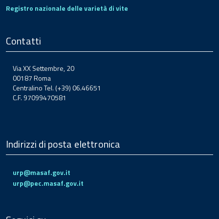
Registro nazionale delle varietà di vite
Contatti
Via XX Settembre, 20
00187 Roma
Centralino Tel. (+39) 06.46651
C.F. 97099470581
Indirizzi di posta elettronica
urp@masaf.gov.it
urp@pec.masaf.gov.it