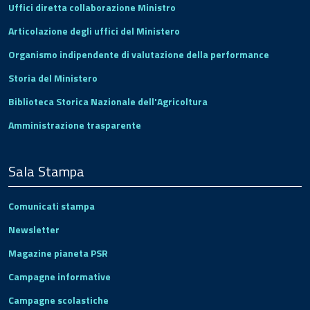
Uffici diretta collaborazione Ministro
Articolazione degli uffici del Ministero
Organismo indipendente di valutazione della performance
Storia del Ministero
Biblioteca Storica Nazionale dell'Agricoltura
Amministrazione trasparente
Sala Stampa
Comunicati stampa
Newsletter
Magazine pianeta PSR
Campagne informative
Campagne scolastiche