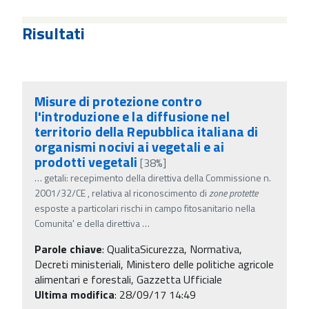
Risultati
Misure di protezione contro
l'introduzione e la diffusione nel
territorio della Repubblica italiana di
organismi nocivi ai vegetali e ai
prodotti vegetali
[38%]
…
getali: recepimento della direttiva della Commissione n.
2001/32/CE , relativa al riconoscimento di
zone
protette
esposte a particolari rischi in campo fitosanitario nella
Comunita' e della direttiva
…
Parole chiave
:
QualitaSicurezza, Normativa,
Decreti ministeriali, Ministero delle politiche agricole
alimentari e forestali, Gazzetta Ufficiale
Ultima modifica
: 28/09/17 14:49