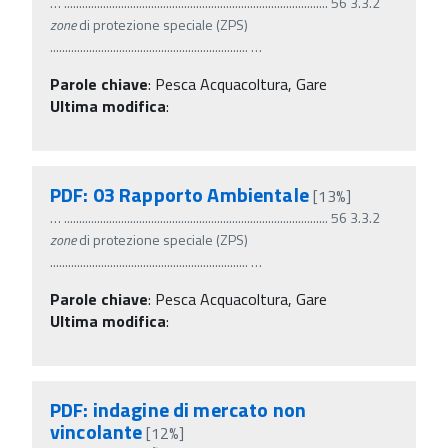
…
........................................................................................ 56 3.3.2
zone
di protezione speciale (ZPS)
..................................................................
…
Parole chiave
:
Pesca Acquacoltura, Gare
Ultima modifica
:
PDF: 03 Rapporto Ambientale
[13%]
…
........................................................................................ 56 3.3.2
zone
di protezione speciale (ZPS)
..................................................................
…
Parole chiave
:
Pesca Acquacoltura, Gare
Ultima modifica
:
PDF: indagine di mercato non
vincolante
[12%]