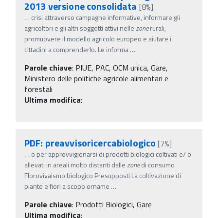
2013 versione consolidata
[8%]
…
crisi attraverso campagne informative, informare gli
agricoltori e gli altri soggetti attivi nelle
zone
rurali,
promuovere il modello agricolo europeo e aiutare i
cittadini a comprenderlo. Le informa
…
Parole chiave
:
PIUE, PAC, OCM unica, Gare,
Ministero delle politiche agricole alimentari e
forestali
Ultima modifica
:
PDF: preavvisoricercabiologico
[7%]
…
o per approvvigionarsi di prodotti biologici coltivati e/ o
allevati in areali molto distanti dalle
zone
di consumo
Florovivaismo biologico Presupposti La coltivazione di
piante e fiori a scopo orname
…
Parole chiave
:
Prodotti Biologici, Gare
Ultima modifica
: