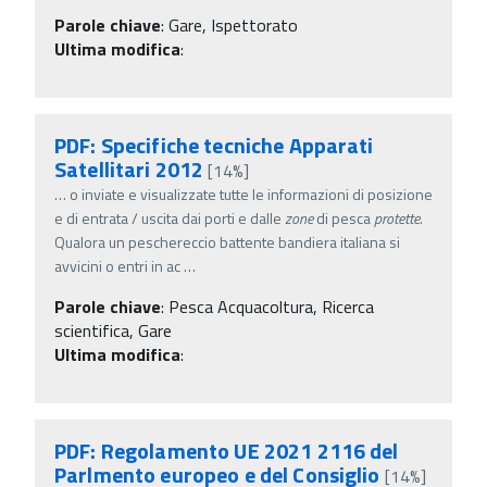
Parole chiave
:
Gare, Ispettorato
Ultima modifica
:
PDF: Specifiche tecniche Apparati
Satellitari 2012
[14%]
…
o inviate e visualizzate tutte le informazioni di posizione
e di entrata / uscita dai porti e dalle
zone
di pesca
protette
.
Qualora un peschereccio battente bandiera italiana si
avvicini o entri in ac
…
Parole chiave
:
Pesca Acquacoltura, Ricerca
scientifica, Gare
Ultima modifica
:
PDF: Regolamento UE 2021 2116 del
Parlmento europeo e del Consiglio
[14%]