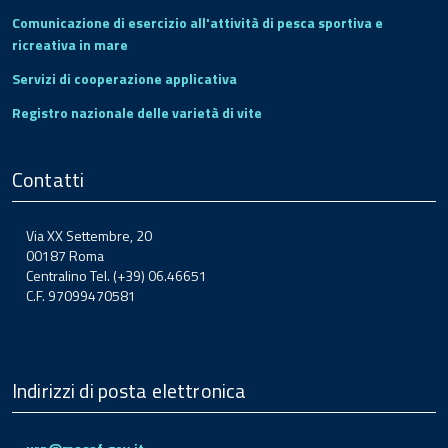
Comunicazione di esercizio all'attività di pesca sportiva e
ricreativa in mare
Servizi di cooperazione applicativa
Registro nazionale delle varietà di vite
Contatti
Via XX Settembre, 20
00187 Roma
Centralino Tel. (+39) 06.46651
C.F. 97099470581
Indirizzi di posta elettronica