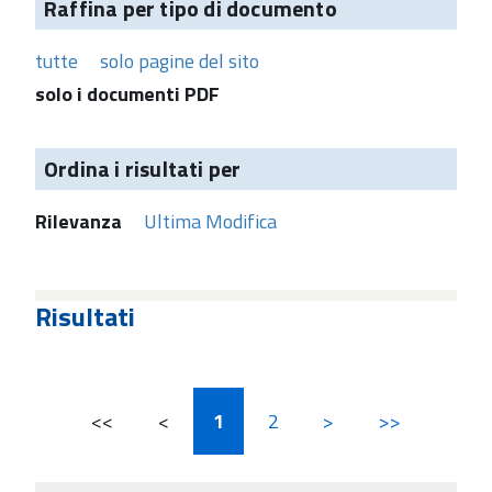
Raffina per tipo di documento
tutte
solo pagine del sito
solo i documenti PDF
Ordina i risultati per
Rilevanza
Ultima Modifica
Risultati
<<
<
1
2
>
>>