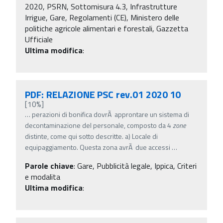
2020, PSRN, Sottomisura 4.3, Infrastrutture
Irrigue, Gare, Regolamenti (CE), Ministero delle
politiche agricole alimentari e forestali, Gazzetta
Ufficiale
Ultima modifica
:
PDF: RELAZIONE PSC rev.01 2020 10
[10%]
…
perazioni di bonifica dovrÃ approntare un sistema di
decontaminazione del personale, composto da 4
zone
distinte, come qui sotto descritte. a) Locale di
equipaggiamento. Questa zona avrÃ due accessi
…
Parole chiave
:
Gare, Pubblicità legale, Ippica, Criteri
e modalita
Ultima modifica
: