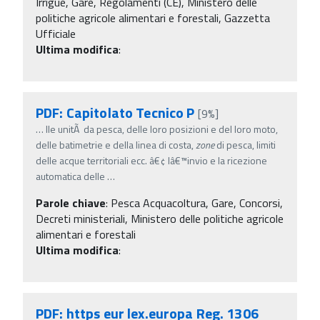
Irrigue, Gare, Regolamenti (CE), Ministero delle
politiche agricole alimentari e forestali, Gazzetta
Ufficiale
Ultima modifica
:
PDF: Capitolato Tecnico P
[9%]
…
lle unitÃ da pesca, delle loro posizioni e del loro moto,
delle batimetrie e della linea di costa,
zone
di pesca, limiti
delle acque territoriali ecc. â€¢ lâ€™invio e la ricezione
automatica delle
…
Parole chiave
:
Pesca Acquacoltura, Gare, Concorsi,
Decreti ministeriali, Ministero delle politiche agricole
alimentari e forestali
Ultima modifica
:
PDF: https eur lex.europa Reg. 1306