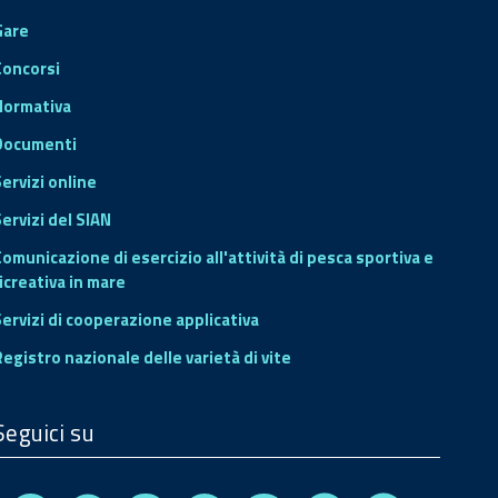
Gare
Concorsi
Normativa
Documenti
Servizi online
ervizi del SIAN
Comunicazione di esercizio all'attività di pesca sportiva e
icreativa in mare
Servizi di cooperazione applicativa
Registro nazionale delle varietà di vite
Seguici su