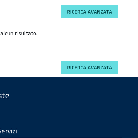
RICERCA AVANZATA
alcun risultato.
RICERCA AVANZATA
ste
Servizi