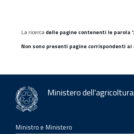
La ricerca
delle pagine contenenti le parola '
Non sono presenti pagine corrispondenti ai c
Ministero dell'agricoltura
Menu
Footer
Ministro e Ministero