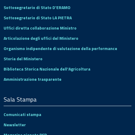
Sottosegretario di Stato D'ERAMO
Sottosegretario di Stato LA PIETRA
Uffici diretta collaborazione Ministro
Articolazione degli uffici del Ministero
Organismo indipendente di valutazione della performance
Storia del Ministero
Biblioteca Storica Nazionale dell'Agricoltura
Amministrazione trasparente
Sala Stampa
Comunicati stampa
Newsletter
Magazine pianeta PSR