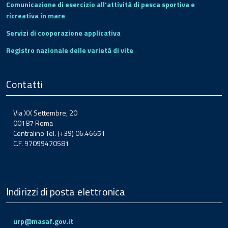
Comunicazione di esercizio all'attività di pesca sportiva e
ricreativa in mare
Servizi di cooperazione applicativa
Registro nazionale delle varietà di vite
Contatti
Via XX Settembre, 20
00187 Roma
Centralino Tel. (+39) 06.46651
C.F. 97099470581
Indirizzi di posta elettronica
urp@masaf.gov.it