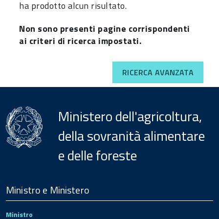
ha prodotto alcun risultato.
Non sono presenti pagine corrispondenti
ai criteri di ricerca impostati.
RICERCA AVANZATA
Ministero dell'agricoltura,
della sovranità alimentare
e delle foreste
Menu
Footer
Ministro e Ministero
Ministro