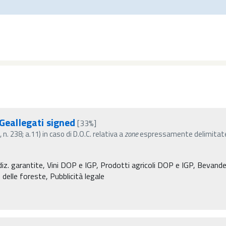
eallegati signed
[33%]
. 238; a.11) in caso di D.O.C. relativa a
zone
espressamente delimitate
diz. garantite, Vini DOP e IGP, Prodotti agricoli DOP e IGP, Bevande 
 delle foreste, Pubblicità legale