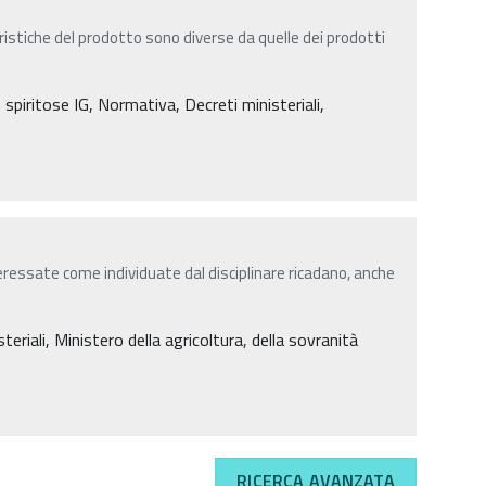
eristiche del prodotto sono diverse da quelle dei prodotti
spiritose IG, Normativa, Decreti ministeriali,
teressate come individuate dal disciplinare ricadano, anche
eriali, Ministero della agricoltura, della sovranità
RICERCA AVANZATA