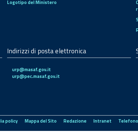
Logotipo del Ministero
r
Indirizzi di posta elettronica
urp@masaf.gov.it
urp@pec.masaf.gov.it
ia policy
Mappa del Sito
Redazione
Intranet
Telefono