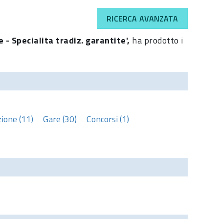
RICERCA AVANZATA
e - Specialita tradiz. garantite',
ha prodotto i
ione (11)
Gare (30)
Concorsi (1)