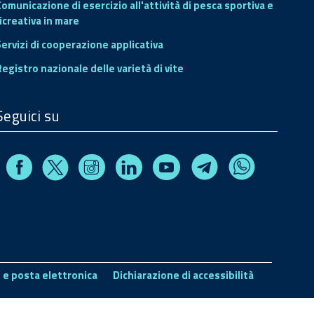
Comunicazione di esercizio all'attività di pesca sportiva e
icreativa in mare
Servizi di cooperazione applicativa
Registro nazionale delle varietà di vite
Seguici su
Facebook
Instagram
Linkedin
Youtube
X
Telegram
Whatsapp
 e posta elettronica
Dichiarazione di accessibilità