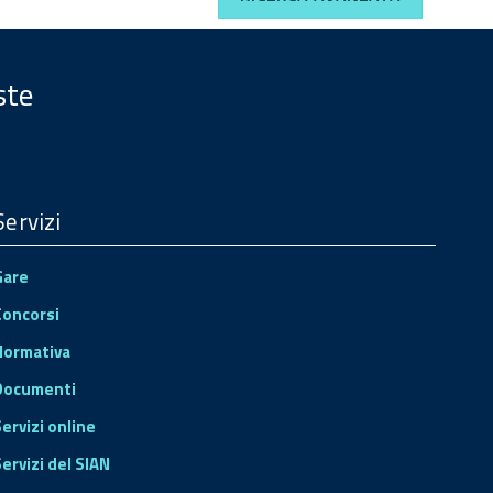
ste
Servizi
Gare
Concorsi
Normativa
Documenti
Servizi online
ervizi del SIAN