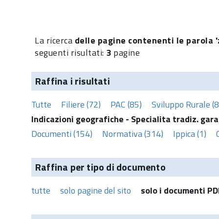
La ricerca
delle pagine contenenti le parola 'z
seguenti risultati:
3
pagine
Raffina i risultati
Tutte
Filiere (72)
PAC (85)
Sviluppo Rurale (8
Indicazioni geografiche - Specialita tradiz. gara
Documenti (154)
Normativa (314)
Ippica (1)
Raffina per tipo di documento
tutte
solo pagine del sito
solo i documenti PD