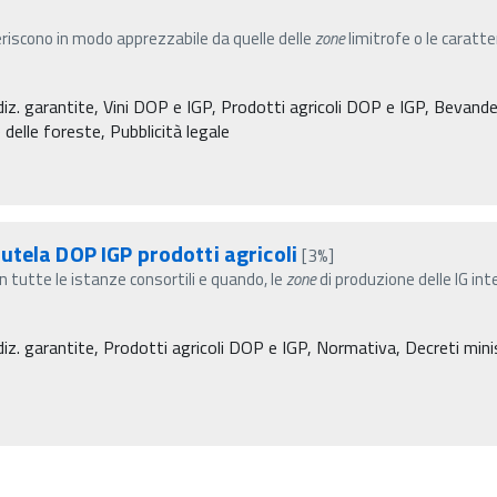
eriscono in modo apprezzabile da quelle delle
zone
limitrofe o le caratt
diz. garantite, Vini DOP e IGP, Prodotti agricoli DOP e IGP, Bevande 
 delle foreste, Pubblicità legale
utela DOP IGP prodotti agricoli
[3%]
n tutte le istanze consortili e quando, le
zone
di produzione delle IG in
diz. garantite, Prodotti agricoli DOP e IGP, Normativa, Decreti minist