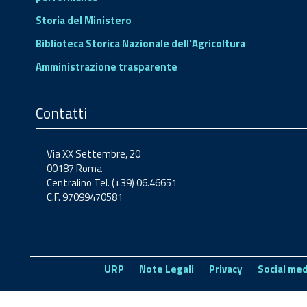
Storia del Ministero
Biblioteca Storica Nazionale dell'Agricoltura
Amministrazione trasparente
Contatti
Via XX Settembre, 20
00187 Roma
Centralino Tel. (+39) 06.46651
C.F. 97099470581
URP
Note Legali
Privacy
Social med