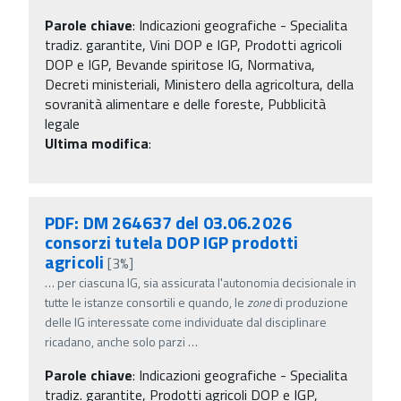
Parole chiave
:
Indicazioni geografiche - Specialita
tradiz. garantite, Vini DOP e IGP, Prodotti agricoli
DOP e IGP, Bevande spiritose IG, Normativa,
Decreti ministeriali, Ministero della agricoltura, della
sovranità alimentare e delle foreste, Pubblicità
legale
Ultima modifica
:
PDF: DM 264637 del 03.06.2026
consorzi tutela DOP IGP prodotti
agricoli
[3%]
…
per ciascuna IG, sia assicurata l'autonomia decisionale in
tutte le istanze consortili e quando, le
zone
di produzione
delle IG interessate come individuate dal disciplinare
ricadano, anche solo parzi
…
Parole chiave
:
Indicazioni geografiche - Specialita
tradiz. garantite, Prodotti agricoli DOP e IGP,