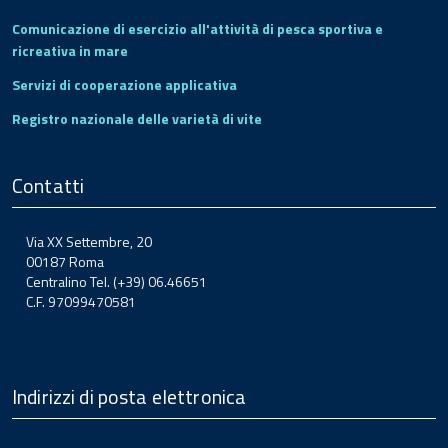
Comunicazione di esercizio all'attività di pesca sportiva e
ricreativa in mare
Servizi di cooperazione applicativa
Registro nazionale delle varietà di vite
Contatti
Via XX Settembre, 20
00187 Roma
Centralino Tel. (+39) 06.46651
C.F. 97099470581
Indirizzi di posta elettronica