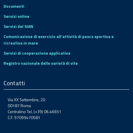
Documenti
Servizi online
Servizi del SIAN
Comunicazione di esercizio all'attività di pesca sportiva e
ricreativa in mare
Servizi di cooperazione applicativa
Registro nazionale delle varietà di vite
Contatti
Via XX Settembre, 20
00187 Roma
Centralino Tel. (+39) 06.46651
C.F. 97099470581