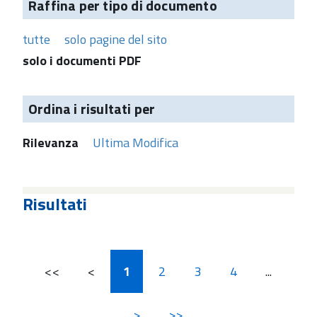
Raffina per tipo di documento
tutte
solo pagine del sito
solo i documenti PDF
Ordina i risultati per
Rilevanza
Ultima Modifica
Risultati
<<
<
1
2
3
4
...
>
>>