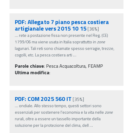
PDF: Allegato 7 piano pesca costiera
artigianale vers 2015 10 15
[36%]
…
rete a postazione fissa non presente nel Reg. (CE)
1799/06 ma viene usata in Italia soprattutto in
zone
lagunari. Tali reti sono chiamate spesso serragie, trezze,
cogolli, etc. La pesca costiera arti
…
Parole chiave
:
Pesca Acquacoltura, FEAMP
Ultima modifica
:
PDF: COM 2025 560 IT
[35%]
…
ondiale. Allo stesso tempo, questi settori sono
essenziali per sostenere l'economia e la vita nelle
zone
rurali, oltre a essere un tassello importante della
soluzione per la protezione del clima, dell
…