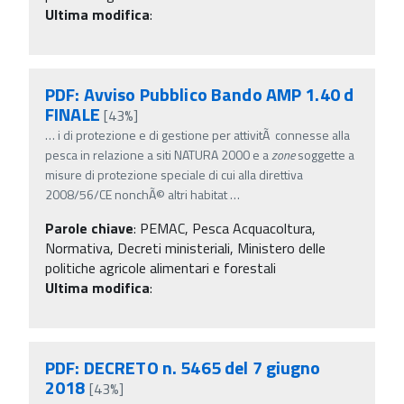
Ultima modifica
:
PDF: Avviso Pubblico Bando AMP 1.40 d
FINALE
[43%]
…
i di protezione e di gestione per attivitÃ connesse alla
pesca in relazione a siti NATURA 2000 e a
zone
soggette a
misure di protezione speciale di cui alla direttiva
2008/56/CE nonchÃ© altri habitat
…
Parole chiave
:
PEMAC, Pesca Acquacoltura,
Normativa, Decreti ministeriali, Ministero delle
politiche agricole alimentari e forestali
Ultima modifica
:
PDF: DECRETO n. 5465 del 7 giugno
2018
[43%]