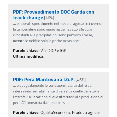
PDF: Provvedimento DOC Garda con
track change
[46%]
…
emporali, specialmente nel mese di agosto. In inverno
le temperature sono meno rigide rispetto alle
zone
circostanti e le precipitazioni sono piuttosto scarse,
mentre le nebbie solo in poche occasione
…
Parole chiave
:
Vini DOP e IGP
Ultima modifica
:
PDF: Pera Mantovana I.G.P.
[46%]
…
o adeguatamente le condizioni naturali dell'area
interessata, sensibilmente diverse da quelle delle
zone
limitrofe. La vocazione di questi territori alla produzione di
pere Ã¨ dimostrata da numerosi s
…
Parole chiave
:
QualitaSicurezza, Prodotti agricoli