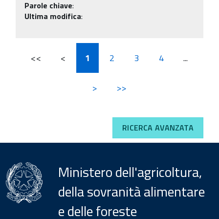
Parole chiave
:
Ultima modifica
:
<<
<
1
2
3
4
...
>
>>
RICERCA AVANZATA
Ministero dell'agricoltura,
della sovranità alimentare
e delle foreste