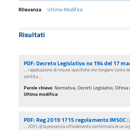
Rilevanza
Ultima Modifica
Risultati
PDF: Decreto Legislativo nx 194 del 17 m
…
i applicazione di misure specifiche che tengano conto d
sentita
…
Parole chiave
:
Normativa, Decreti Legislativi, Difesa d
Ultima modifica
:
PDF: Reg 2019 1715 regolamento IMSOC
[
…
2031; d) la presenza ufficialmente confermata di un or