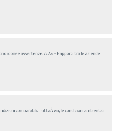
ino idonee avvertenze. A.2.4 - Rapporti tra le aziende
ndizioni comparabili. TuttaÂ­ via, le condizioni ambientali