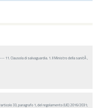
- 11. Clausola di salvaguardia. 1. Il Ministro della sanitÃ ,
â€™articolo 33, paragrafo 1, del regolamento (UE) 2016/2031;