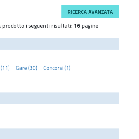
RICERCA AVANZATA
 prodotto i seguenti risultati:
16
pagine
(11)
Gare (30)
Concorsi (1)