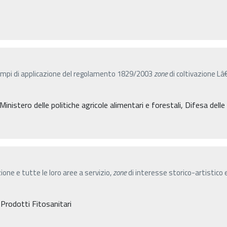
ampi di applicazione del regolamento 1829/2003
zone
di coltivazione Lâ€
 Ministero delle politiche agricole alimentari e forestali, Difesa dell
azione e tutte le loro aree a servizio,
zone
di interesse storico-artistico 
 Prodotti Fitosanitari