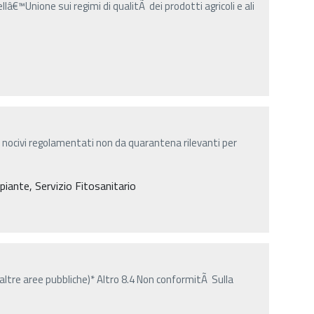
ellâ€™Unione sui regimi di qualitÃ dei prodotti agricoli e ali
 nocivi regolamentati non da quarantena rilevanti per
 piante, Servizio Fitosanitario
altre aree pubbliche)* Altro 8.4 Non conformitÃ Sulla