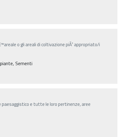
™areale o gli areali di coltivazione piÃ¹ appropriato/i
e piante, Sementi
e paesaggistico e tutte le loro pertinenze, aree