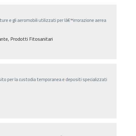
ture e gli aeromobili utilizzati per lâ€™irrorazione aerea
iante, Prodotti Fitosanitari
ito per la custodia temporanea e depositi specializzati