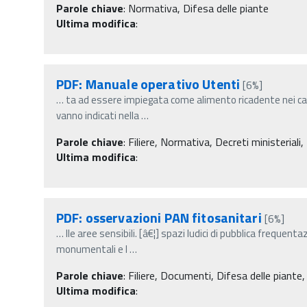
Parole chiave
:
Normativa, Difesa delle piante
Ultima modifica
:
PDF: Manuale operativo Utenti
[6%]
…
ta ad essere impiegata come alimento ricadente nei c
vanno indicati nella
…
Parole chiave
:
Filiere, Normativa, Decreti ministeriali,
Ultima modifica
:
PDF: osservazioni PAN fitosanitari
[6%]
…
lle aree sensibili. [â€¦] spazi ludici di pubblica frequent
monumentali e l
…
Parole chiave
:
Filiere, Documenti, Difesa delle piante,
Ultima modifica
: