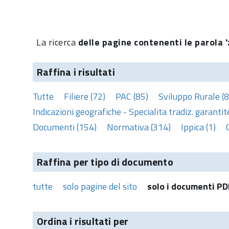
La ricerca
delle pagine contenenti le parola 'z
Raffina i risultati
Tutte
Filiere (72)
PAC (85)
Sviluppo Rurale (8
Indicazioni geografiche - Specialita tradiz. garantite
Documenti (154)
Normativa (314)
Ippica (1)
Raffina per tipo di documento
tutte
solo pagine del sito
solo i documenti PD
Ordina i risultati per