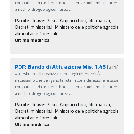
con particolari caratteristiche e valenze ambientali: - aree
a rischio idrogeologico; - aree
…
Parole chiave
:
Pesca Acquacoltura, Normativa,
Decreti ministeriali, Ministero delle politiche agricole
alimentari e forestali
Ultima modifica
:
PDF: Bando di Attuazione Mis. 1.43
[31%]
…
destinare alla realizzazione degli interventi Ã¨
necessario che vengano tenute in considerazione le
zone
con particolari caratteristiche e valenze ambientali: - aree
a rischio idrogeologico; - aree
…
Parole chiave
:
Pesca Acquacoltura, Normativa,
Decreti ministeriali, Ministero delle politiche agricole
alimentari e forestali
Ultima modifica
: