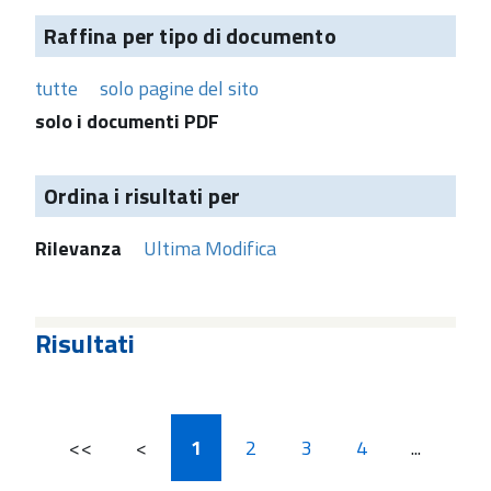
Raffina per tipo di documento
tutte
solo pagine del sito
solo i documenti PDF
Ordina i risultati per
Rilevanza
Ultima Modifica
Risultati
<<
<
1
2
3
4
...