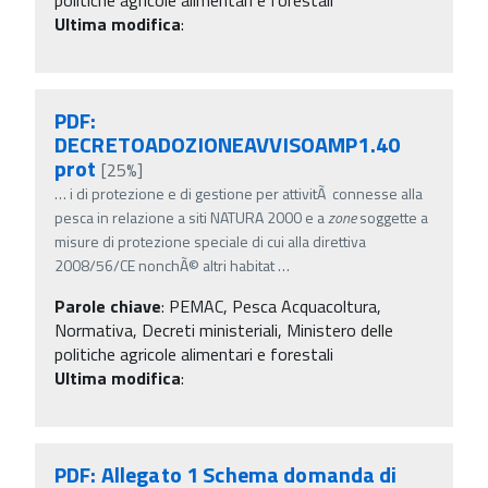
Ultima modifica
:
PDF:
DECRETOADOZIONEAVVISOAMP1.40
prot
[25%]
…
i di protezione e di gestione per attivitÃ connesse alla
pesca in relazione a siti NATURA 2000 e a
zone
soggette a
misure di protezione speciale di cui alla direttiva
2008/56/CE nonchÃ© altri habitat
…
Parole chiave
:
PEMAC, Pesca Acquacoltura,
Normativa, Decreti ministeriali, Ministero delle
politiche agricole alimentari e forestali
Ultima modifica
:
PDF: Allegato 1 Schema domanda di