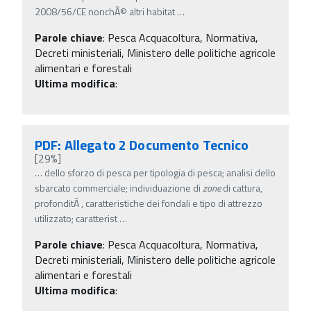
2008/56/CE nonchÃ© altri habitat
…
Parole chiave
:
Pesca Acquacoltura, Normativa,
Decreti ministeriali, Ministero delle politiche agricole
alimentari e forestali
Ultima modifica
:
PDF: Allegato 2 Documento Tecnico
[29%]
…
dello sforzo di pesca per tipologia di pesca; analisi dello
sbarcato commerciale; individuazione di
zone
di cattura,
profonditÃ , caratteristiche dei fondali e tipo di attrezzo
utilizzato; caratterist
…
Parole chiave
:
Pesca Acquacoltura, Normativa,
Decreti ministeriali, Ministero delle politiche agricole
alimentari e forestali
Ultima modifica
: