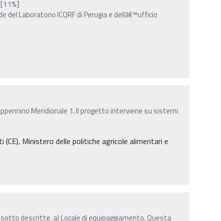
[11%]
de del Laboratorio ICQRF di Perugia e dellâ€™ufficio
 Appennino Meridionale 1. Il progetto interviene su sistemi
E), Ministero delle politiche agricole alimentari e
 sotto descritte. a) Locale di equipaggiamento. Questa