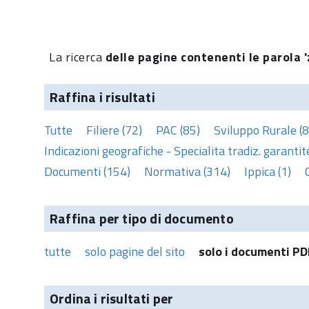
La ricerca
delle pagine contenenti le parola 'z
Raffina i risultati
Tutte
Filiere (72)
PAC (85)
Sviluppo Rurale (8
Indicazioni geografiche - Specialita tradiz. garantite
Documenti (154)
Normativa (314)
Ippica (1)
Raffina per tipo di documento
tutte
solo pagine del sito
solo i documenti PD
Ordina i risultati per