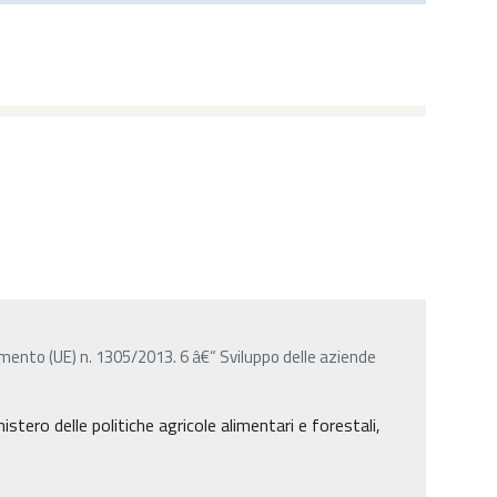
lamento (UE) n. 1305/2013. 6 â€“ Sviluppo delle aziende
ro delle politiche agricole alimentari e forestali,