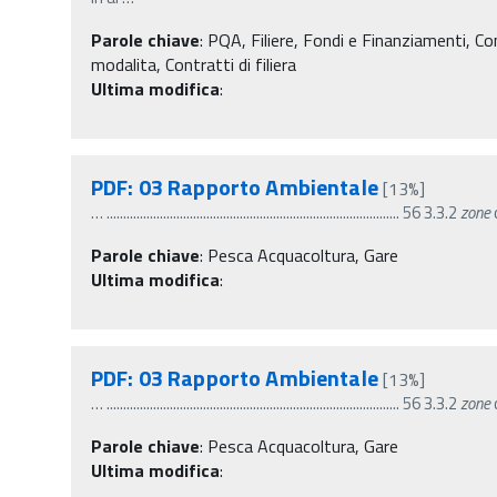
Parole chiave
:
PQA, Filiere, Fondi e Finanziamenti, Contr
modalita, Contratti di filiera
Ultima modifica
:
PDF: 03 Rapporto Ambientale
[13%]
…
........................................................................................ 56 3.3.2
zone
d
Parole chiave
:
Pesca Acquacoltura, Gare
Ultima modifica
:
PDF: 03 Rapporto Ambientale
[13%]
…
........................................................................................ 56 3.3.2
zone
d
Parole chiave
:
Pesca Acquacoltura, Gare
Ultima modifica
: