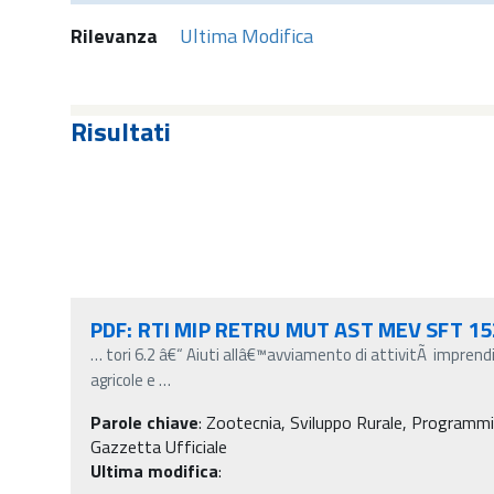
Rilevanza
Ultima Modifica
Risultati
PDF: RTI MIP RETRU MUT AST MEV SFT 15
…
tori 6.2 â€“ Aiuti allâ€™avviamento di attivitÃ imprendi
agricole e
…
Parole chiave
:
Zootecnia, Sviluppo Rurale, Programmi 
Gazzetta Ufficiale
Ultima modifica
: