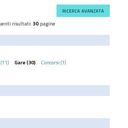
RICERCA AVANZATA
enti risultati:
30
pagine
(11)
Gare (30)
Concorsi (1)