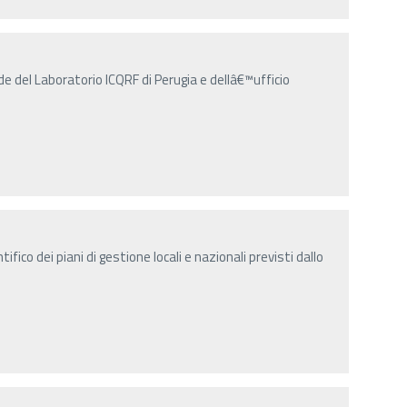
de del Laboratorio ICQRF di Perugia e dellâ€™ufficio
ifico dei piani di gestione locali e nazionali previsti dallo