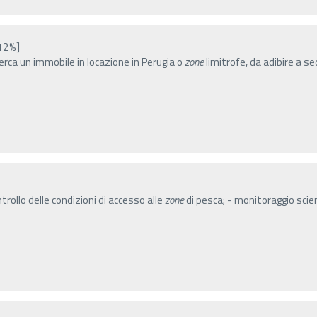
12%]
erca un immobile in locazione in Perugia o
zone
limitrofe, da adibire a se
ntrollo delle condizioni di accesso alle
zone
di pesca; - monitoraggio scient