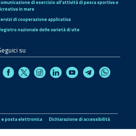
Comunicazione di esercizio all'attività di pesca sportiva e
icreativa in mare
Servizi di cooperazione applicativa
Registro nazionale delle varietà di vite
Seguici su
Facebook
Instagram
Linkedin
Youtube
X
Telegram
Whatsapp
 e posta elettronica
Dichiarazione di accessibilità