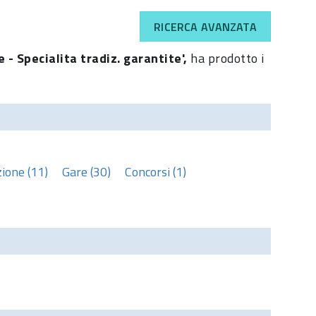
RICERCA AVANZATA
e - Specialita tradiz. garantite',
ha prodotto i
ione (11)
Gare (30)
Concorsi (1)