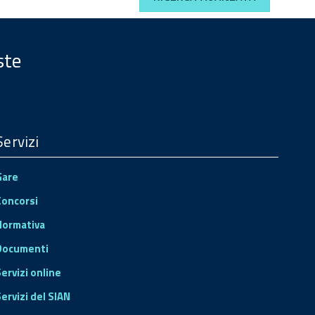
ste
Servizi
Gare
Concorsi
Normativa
Documenti
Servizi online
ervizi del SIAN