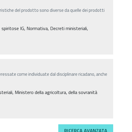
eristiche del prodotto sono diverse da quelle dei prodotti
spiritose IG, Normativa, Decreti ministeriali,
teressate come individuate dal disciplinare ricadano, anche
eriali, Ministero della agricoltura, della sovranità
RICERCA AVANZATA