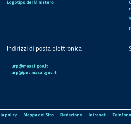
Logotipo del Ministero
r
Indirizzi di posta elettronica
urp@masaf.gov.it
urp@pec.masaf.gov.it
ia policy
Mappa del Sito
Redazione
Intranet
Telefono