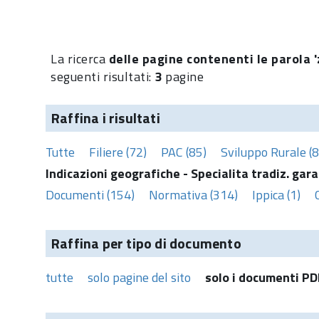
La ricerca
delle pagine contenenti le parola 'z
seguenti risultati:
3
pagine
Raffina i risultati
Tutte
Filiere (72)
PAC (85)
Sviluppo Rurale (8
Indicazioni geografiche - Specialita tradiz. gara
Documenti (154)
Normativa (314)
Ippica (1)
Raffina per tipo di documento
tutte
solo pagine del sito
solo i documenti PD