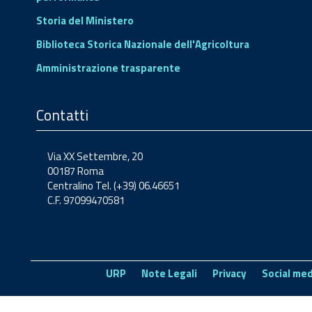
Storia del Ministero
Biblioteca Storica Nazionale dell'Agricoltura
Amministrazione trasparente
Contatti
Via XX Settembre, 20
00187 Roma
Centralino Tel. (+39) 06.46651
C.F. 97099470581
URP
Note Legali
Privacy
Social med