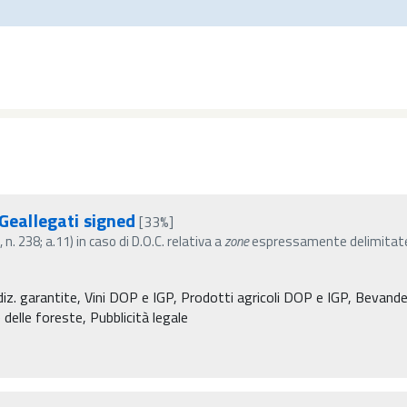
eallegati signed
[33%]
. 238; a.11) in caso di D.O.C. relativa a
zone
espressamente delimitate
diz. garantite, Vini DOP e IGP, Prodotti agricoli DOP e IGP, Bevande 
 delle foreste, Pubblicità legale