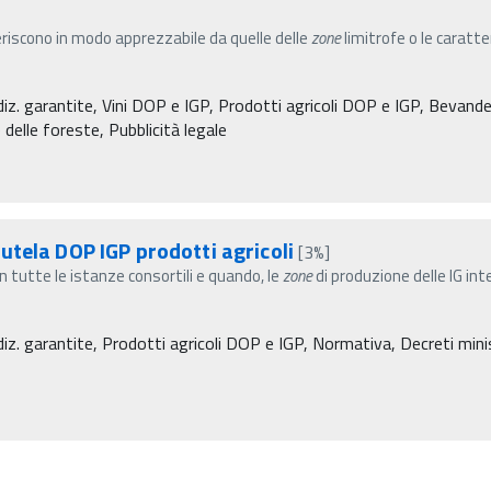
eriscono in modo apprezzabile da quelle delle
zone
limitrofe o le caratt
diz. garantite, Vini DOP e IGP, Prodotti agricoli DOP e IGP, Bevande 
 delle foreste, Pubblicità legale
utela DOP IGP prodotti agricoli
[3%]
n tutte le istanze consortili e quando, le
zone
di produzione delle IG in
diz. garantite, Prodotti agricoli DOP e IGP, Normativa, Decreti minist