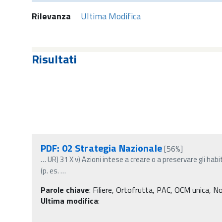
Rilevanza
Ultima Modifica
Risultati
PDF: 02 Strategia Nazionale
[56%]
…
UR) 31 X v) Azioni intese a creare o a preservare gli habi
(p. es.
…
Parole chiave
:
Filiere, Ortofrutta, PAC, OCM unica, Nor
Ultima modifica
: