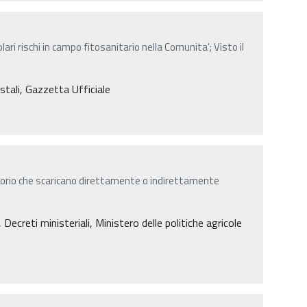
ari rischi in campo fitosanitario nella Comunita'; Visto il
estali, Gazzetta Ufficiale
itorio che scaricano direttamente o indirettamente
creti ministeriali, Ministero delle politiche agricole