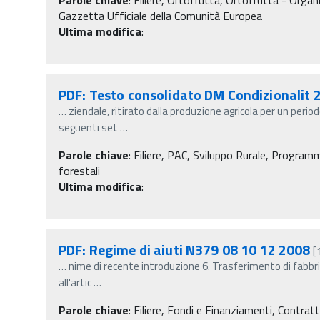
Gazzetta Ufficiale della Comunità Europea
Ultima modifica
:
PDF: Testo consolidato DM Condizionalit 
…
ziendale, ritirato dalla produzione agricola per un peri
seguenti set
…
Parole chiave
:
Filiere, PAC, Sviluppo Rurale, Programm
forestali
Ultima modifica
:
PDF: Regime di aiuti N379 08 10 12 2008
[
…
nime di recente introduzione 6. Trasferimento di fabbric
all'artic
…
Parole chiave
:
Filiere, Fondi e Finanziamenti, Contratti