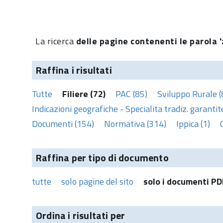
La ricerca
delle pagine contenenti le parola 'z
Raffina i risultati
Tutte
Filiere (72)
PAC (85)
Sviluppo Rurale (
Indicazioni geografiche - Specialita tradiz. garantite
Documenti (154)
Normativa (314)
Ippica (1)
Raffina per tipo di documento
tutte
solo pagine del sito
solo i documenti PD
Ordina i risultati per