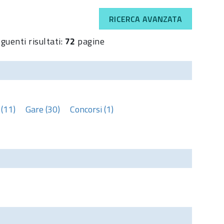
RICERCA AVANZATA
guenti risultati:
72
pagine
(11)
Gare (30)
Concorsi (1)