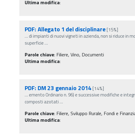
Ultima modifica
:
PDF: Allegato 1 del disciplinare
[15%]
…
di impianti di nuovi vigneti in azienda, non si riduce in 
superficie
…
Parole chiave
:
Filiere, Vino, Documenti
Ultima modifica
:
PDF: DM 23 gennaio 2014
[14%]
…
emento Ordinario n. 96) e successive modifiche e integraz
composti azotati
…
Parole chiave
:
Filiere, Sviluppo Rurale, Fondi e Finanzi
Ultima modifica
: