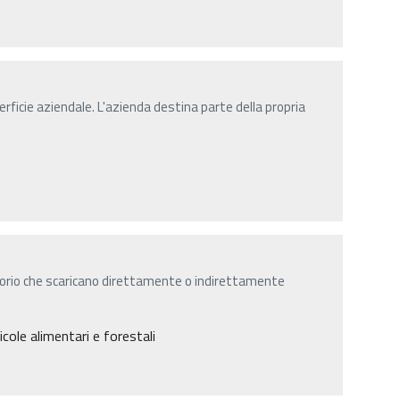
rficie aziendale. L'azienda destina parte della propria
torio che scaricano direttamente o indirettamente
icole alimentari e forestali