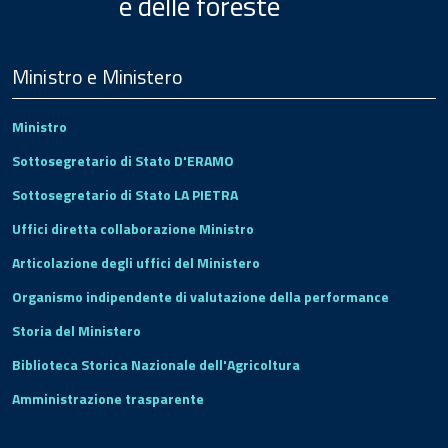
e delle foreste
Menu
Footer
Ministro e Ministero
Ministro
Sottosegretario di Stato D'ERAMO
Sottosegretario di Stato LA PIETRA
Uffici diretta collaborazione Ministro
Articolazione degli uffici del Ministero
Organismo indipendente di valutazione della performance
Storia del Ministero
Biblioteca Storica Nazionale dell'Agricoltura
Amministrazione trasparente