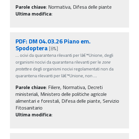
Parole chiave
:
Normativa, Difesa delle piante
Ultima modifica
:
PDF: DM 04.03.26 Piano em.
Spodoptera
[8%]
…
ocivi da quarantena rilevanti per lâ€™Unione, degli
organismi nocivi da quarantena rilevanti per le
zone
protette
e degli organismi nocivi regolamentati non da
quarantena rilevanti per lâ€™Unione, non
…
Parole chiave
:
Filiere, Normativa, Decreti
ministeriali, Ministero delle politiche agricole
alimentari e forestali, Difesa delle piante, Servizio
Fitosanitario
Ultima modifica
: