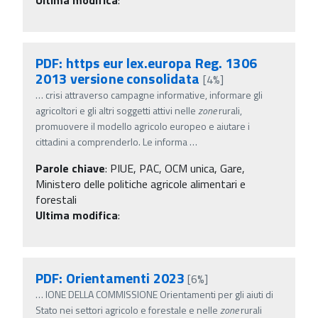
PDF: https eur lex.europa Reg. 1306
2013 versione consolidata
[4%]
…
crisi attraverso campagne informative, informare gli
agricoltori e gli altri soggetti attivi nelle
zone
rurali,
promuovere il modello agricolo europeo e aiutare i
cittadini a comprenderlo. Le informa
…
Parole chiave
:
PIUE, PAC, OCM unica, Gare,
Ministero delle politiche agricole alimentari e
forestali
Ultima modifica
:
PDF: Orientamenti 2023
[6%]
…
IONE DELLA COMMISSIONE Orientamenti per gli aiuti di
Stato nei settori agricolo e forestale e nelle
zone
rurali