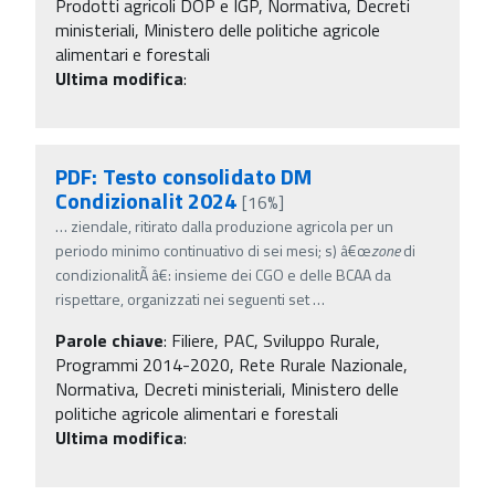
Prodotti agricoli DOP e IGP, Normativa, Decreti
ministeriali, Ministero delle politiche agricole
alimentari e forestali
Ultima modifica
:
PDF: Testo consolidato DM
Condizionalit 2024
[16%]
…
ziendale, ritirato dalla produzione agricola per un
periodo minimo continuativo di sei mesi; s) â€œ
zone
di
condizionalitÃ â€: insieme dei CGO e delle BCAA da
rispettare, organizzati nei seguenti set
…
Parole chiave
:
Filiere, PAC, Sviluppo Rurale,
Programmi 2014-2020, Rete Rurale Nazionale,
Normativa, Decreti ministeriali, Ministero delle
politiche agricole alimentari e forestali
Ultima modifica
: