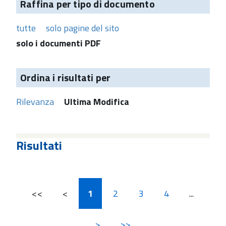
Raffina per tipo di documento
tutte
solo pagine del sito
solo i documenti PDF
Ordina i risultati per
Rilevanza
Ultima Modifica
Risultati
<<
<
1
2
3
4
...
>
>>