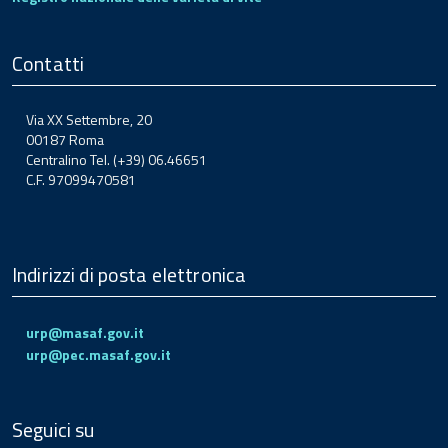
Contatti
Via XX Settembre, 20
00187 Roma
Centralino Tel. (+39) 06.46651
C.F. 97099470581
Indirizzi di posta elettronica
urp@masaf.gov.it
urp@pec.masaf.gov.it
Seguici su