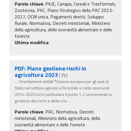
Parole chiave
:
PIUE, Canapa, Cereali e Trasformati,
Zootecnia, PAC, Piano Strategico della PAC 2023-
2027, OCM unica, Pagamenti diretti, Sviluppo
Rurale, Normativa, Decreti ministeriali, Ministero
della agricoltura, della sovranità alimentare e delle
foreste
Ultima modifica
:
PDF: Piano gestione rischi in
agricoltura 2023
[3%]
…
Orientamenti dellâ€™Unione europea per gli aiuti di
Stato nel settore agricolo e forestale e nelle
zone
rurali
2014-2020 ed in particolare il punto 1.2 concernente la
gestione dei rischi e delle cris
…
Parole chiave
:
PAC, Normativa, Decreti
ministeriali, Ministero della agricoltura, della
sovranità alimentare e delle foreste
Ultima modifica
: