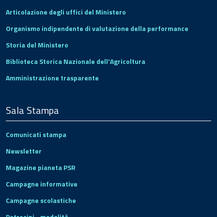
Articolazione degli uffici del Ministero
Organismo indipendente di valutazione della performance
Storia del Ministero
Biblioteca Storica Nazionale dell'Agricoltura
Amministrazione trasparente
Sala Stampa
Comunicati stampa
Newsletter
Magazine pianeta PSR
Campagne informative
Campagne scolastiche
Patrocini - modalità