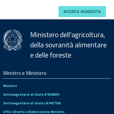
RICERCA AVANZATA
Ministero dell'agricoltura,
della sovranità alimentare
e delle foreste
Menu
Footer
Ministro e Ministero
Ministro
Sottosegretario di Stato D'ERAMO
Sottosegretario di Stato LA PIETRA
Uffici diretta collaborazione Ministro