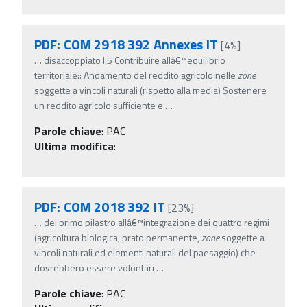
PDF: COM 2918 392 Annexes IT
[4%]
…
disaccoppiato I.5 Contribuire allâ€™equilibrio
territoriale:: Andamento del reddito agricolo nelle
zone
soggette a vincoli naturali (rispetto alla media) Sostenere
un reddito agricolo sufficiente e
…
Parole chiave
:
PAC
Ultima modifica
:
PDF: COM 2018 392 IT
[23%]
…
del primo pilastro allâ€™integrazione dei quattro regimi
(agricoltura biologica, prato permanente,
zone
soggette a
vincoli naturali ed elementi naturali del paesaggio) che
dovrebbero essere volontari
…
Parole chiave
:
PAC