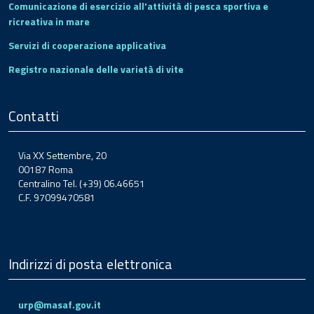
Comunicazione di esercizio all'attività di pesca sportiva e
ricreativa in mare
Servizi di cooperazione applicativa
Registro nazionale delle varietà di vite
Contatti
Via XX Settembre, 20
00187 Roma
Centralino Tel. (+39) 06.46651
C.F. 97099470581
Indirizzi di posta elettronica
urp@masaf.gov.it