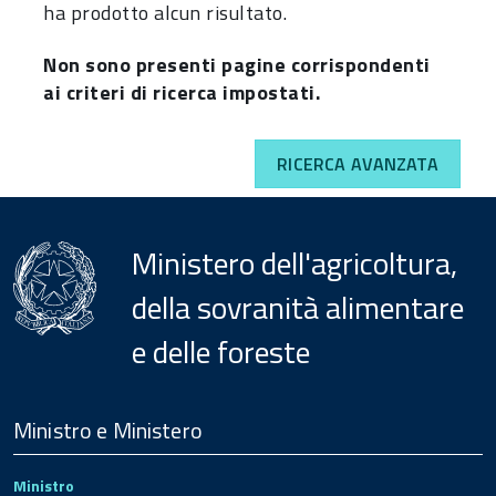
ha prodotto alcun risultato.
Non sono presenti pagine corrispondenti
ai criteri di ricerca impostati.
RICERCA AVANZATA
Ministero dell'agricoltura,
della sovranità alimentare
e delle foreste
Menu
Footer
Ministro e Ministero
Ministro