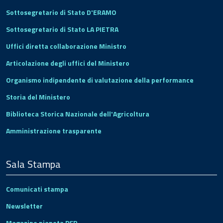
Sottosegretario di Stato D'ERAMO
Sottosegretario di Stato LA PIETRA
Uffici diretta collaborazione Ministro
Articolazione degli uffici del Ministero
Organismo indipendente di valutazione della performance
Storia del Ministero
Biblioteca Storica Nazionale dell'Agricoltura
Amministrazione trasparente
Sala Stampa
Comunicati stampa
Newsletter
Magazine pianeta PSR