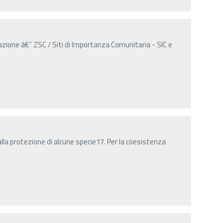
azione â€“ ZSC / Siti di Importanza Comunitaria - SIC e
la protezione di alcune specie17. Per la coesistenza