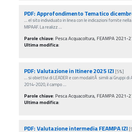
PDF: Approfondimento Tematico dicembr
…
el sito individuato in linea con le indicazioni fornite n
MIPAAF. La realizz
…
Parole chiave
:
Pesca Acquacoltura, FEAMPA 2021-2
Ultima modifica
:
PDF: Valutazione in Itinere 2025 IZI
[5%]
…
si obiettivi di LEADER e con modalitÃ simili ai Gruppi d
2014-2020, il campo
…
Parole chiave
:
Pesca Acquacoltura, FEAMPA 2021-2
Ultima modifica
:
PDF: Valutazione intermedia FEAMPA IZI
[