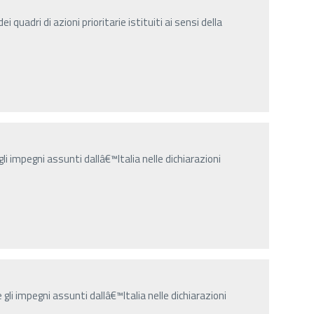
quadri di azioni prioritarie istituiti ai sensi della
gli impegni assunti dallâ€™Italia nelle dichiarazioni
 gli impegni assunti dallâ€™Italia nelle dichiarazioni