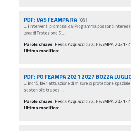
PDF: VAS FEAMPA RA
[8%]
…
i interventi promossi dal Programma possono interessar
zone
di Protezione S
…
Parole chiave
:
Pesca Acquacoltura, FEAMPA 2021-2
Ultima modifica
:
PDF: PO FEAMPA 2021 2027 BOZZA LUGLI
…
ino15, lâ€™attuazione di misure di protezione spaziale16
sostenibile tra pes
…
Parole chiave
:
Pesca Acquacoltura, FEAMPA 2021-2
Ultima modifica
: