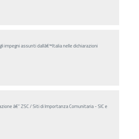
gli impegni assunti dallâ€™Italia nelle dichiarazioni
azione â€“ ZSC / Siti di Importanza Comunitaria - SIC e