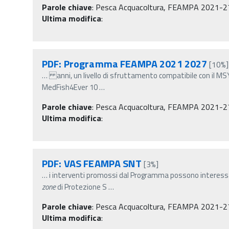
Parole chiave
:
Pesca Acquacoltura, FEAMPA 2021-2
Ultima modifica
:
PDF: Programma FEAMPA 2021 2027
[10%]
…
anni, un livello di sfruttamento compatibile con il MSY
MedFish4Ever 10
…
Parole chiave
:
Pesca Acquacoltura, FEAMPA 2021-2
Ultima modifica
:
PDF: VAS FEAMPA SNT
[3%]
…
i interventi promossi dal Programma possono interessar
zone
di Protezione S
…
Parole chiave
:
Pesca Acquacoltura, FEAMPA 2021-2
Ultima modifica
: