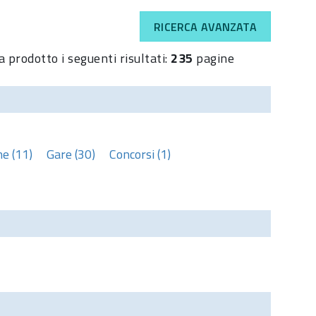
RICERCA AVANZATA
a prodotto i seguenti risultati:
235
pagine
e (11)
Gare (30)
Concorsi (1)