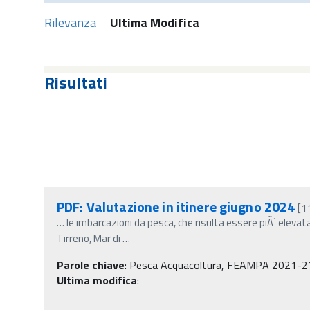
Rilevanza
Ultima Modifica
Risultati
PDF: Valutazione in itinere giugno 2024
[1
…
le imbarcazioni da pesca, che risulta essere piÃ¹ elevata
Tirreno, Mar di
…
Parole chiave
:
Pesca Acquacoltura, FEAMPA 2021-2
Ultima modifica
: