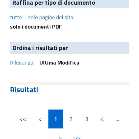
Raffina per tipo di documento
tutte
solo pagine del sito
solo i documenti PDF
Ordina i risultati per
Rilevanza
Ultima Modifica
Risultati
<<
<
1
2
3
4
...
>
>>