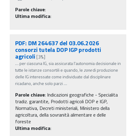
Parole chiave
:
Ultima modifica
:
PDF: DM 264637 del 03.06.2026
consorzi tutela DOP IGP prodotti
agricoli
[3%]
…
per ciascuna IG, sia assicurata l'autonomia decisionale in
tutte le istanze consortili e quando, le
zone
di produzione
delle IG interessate come individuate dal disciplinare
ricadano, anche solo parzi
…
Parole chiave
:
Indicazioni geografiche - Specialita
tradiz. garantite, Prodotti agricoli DOP e IGP,
Normativa, Decreti ministeriali, Ministero della
agricoltura, della sovranità alimentare e delle
foreste
Ultima modifica
: