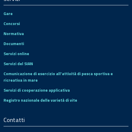
Gare
Concorsi
Normativa
Documenti
Servizi online
Servizi del SIAN
Comunicazione di esercizio all'attività di pesca sportiva e
ricreativa in mare
Servizi di cooperazione applicativa
Registro nazionale delle varietà di vite
Contatti