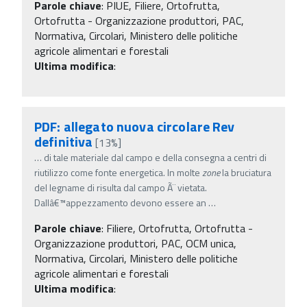
Parole chiave
:
PIUE, Filiere, Ortofrutta,
Ortofrutta - Organizzazione produttori, PAC,
Normativa, Circolari, Ministero delle politiche
agricole alimentari e forestali
Ultima modifica
:
PDF: allegato nuova circolare Rev
definitiva
[13%]
…
di tale materiale dal campo e della consegna a centri di
riutilizzo come fonte energetica. In molte
zone
la bruciatura
del legname di risulta dal campo Ã¨ vietata.
Dallâ€™appezzamento devono essere an
…
Parole chiave
:
Filiere, Ortofrutta, Ortofrutta -
Organizzazione produttori, PAC, OCM unica,
Normativa, Circolari, Ministero delle politiche
agricole alimentari e forestali
Ultima modifica
: