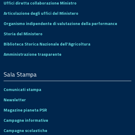
Uffici diretta collaborazione Ministro
Articolazione degli uffici del Ministero
Organismo indipendente di valutazione della performance
Storia del Ministero
Biblioteca Storica Nazionale dell'Agricoltura
Amministrazione trasparente
Sala Stampa
Comunicati stampa
Newsletter
Magazine pianeta PSR
Campagne informative
Campagne scolastiche