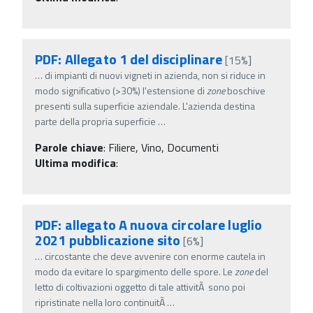
PDF: Allegato 1 del disciplinare
[15%]
…
di impianti di nuovi vigneti in azienda, non si riduce in
modo significativo (>30%) l'estensione di
zone
boschive
presenti sulla superficie aziendale. L'azienda destina
parte della propria superficie
…
Parole chiave
:
Filiere, Vino, Documenti
Ultima modifica
:
PDF: allegato A nuova circolare luglio
2021 pubblicazione sito
[6%]
…
circostante che deve avvenire con enorme cautela in
modo da evitare lo spargimento delle spore. Le
zone
del
letto di coltivazioni oggetto di tale attivitÃ sono poi
ripristinate nella loro continuitÃ
…