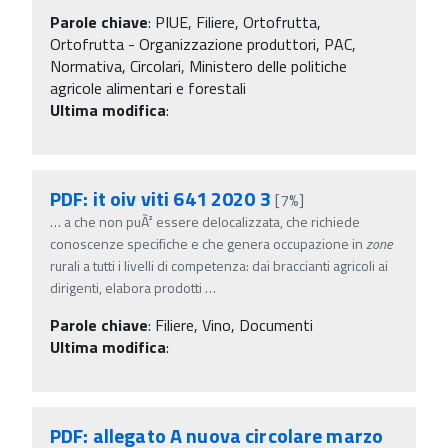
Parole chiave
:
PIUE, Filiere, Ortofrutta,
Ortofrutta - Organizzazione produttori, PAC,
Normativa, Circolari, Ministero delle politiche
agricole alimentari e forestali
Ultima modifica
:
PDF: it oiv viti 641 2020 3
[7%]
…
a che non puÃ² essere delocalizzata, che richiede
conoscenze specifiche e che genera occupazione in
zone
rurali a tutti i livelli di competenza: dai braccianti agricoli ai
dirigenti, elabora prodotti
…
Parole chiave
:
Filiere, Vino, Documenti
Ultima modifica
:
PDF: allegato A nuova circolare marzo