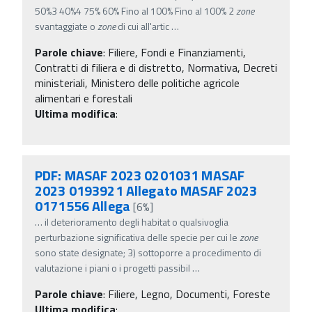
50%3 40%4 75% 60% Fino al 100% Fino al 100% 2
zone
svantaggiate o
zone
di cui all'artic
…
Parole chiave
:
Filiere, Fondi e Finanziamenti,
Contratti di filiera e di distretto, Normativa, Decreti
ministeriali, Ministero delle politiche agricole
alimentari e forestali
Ultima modifica
:
PDF: MASAF 2023 0201031 MASAF
2023 0193921 Allegato MASAF 2023
0171556 Allega
[6%]
…
il deterioramento degli habitat o qualsivoglia
perturbazione significativa delle specie per cui le
zone
sono state designate; 3) sottoporre a procedimento di
valutazione i piani o i progetti passibil
…
Parole chiave
:
Filiere, Legno, Documenti, Foreste
Ultima modifica
: