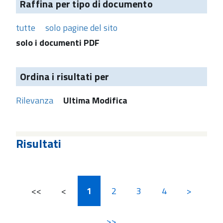
Raffina per tipo di documento
tutte
solo pagine del sito
solo i documenti PDF
Ordina i risultati per
Rilevanza
Ultima Modifica
Risultati
<<
<
1
2
3
4
>
>>