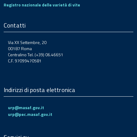
Registro nazionale delle varietà di vite
Contatti
Via XX Settembre, 20
00187 Roma
Centralino Tel. (+39) 06.46651
C.F. 97099470581
Indirizzi di posta elettronica
urp@masaf.gov.it
urp@pec.masaf.gov.it