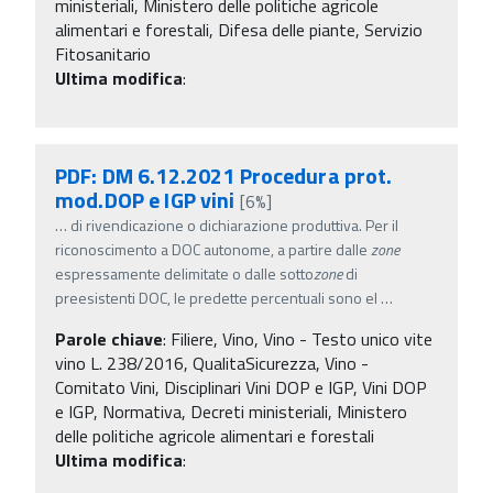
ministeriali, Ministero delle politiche agricole
alimentari e forestali, Difesa delle piante, Servizio
Fitosanitario
Ultima modifica
:
PDF: DM 6.12.2021 Procedura prot.
mod.DOP e IGP vini
[6%]
…
di rivendicazione o dichiarazione produttiva. Per il
riconoscimento a DOC autonome, a partire dalle
zone
espressamente delimitate o dalle sotto
zone
di
preesistenti DOC, le predette percentuali sono el
…
Parole chiave
:
Filiere, Vino, Vino - Testo unico vite
vino L. 238/2016, QualitaSicurezza, Vino -
Comitato Vini, Disciplinari Vini DOP e IGP, Vini DOP
e IGP, Normativa, Decreti ministeriali, Ministero
delle politiche agricole alimentari e forestali
Ultima modifica
: