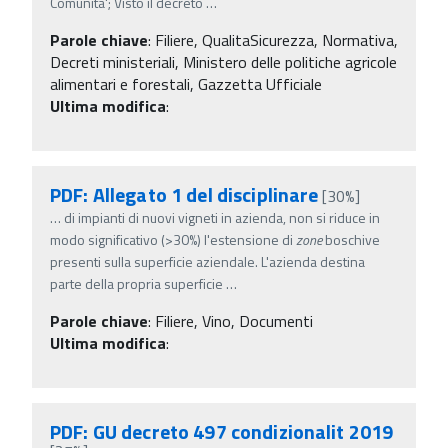
Comunita'; Visto il decreto
…
Parole chiave
:
Filiere, QualitaSicurezza, Normativa,
Decreti ministeriali, Ministero delle politiche agricole
alimentari e forestali, Gazzetta Ufficiale
Ultima modifica
:
PDF: Allegato 1 del disciplinare
[30%]
…
di impianti di nuovi vigneti in azienda, non si riduce in
modo significativo (>30%) l'estensione di
zone
boschive
presenti sulla superficie aziendale. L'azienda destina
parte della propria superficie
…
Parole chiave
:
Filiere, Vino, Documenti
Ultima modifica
:
PDF: GU decreto 497 condizionalit 2019