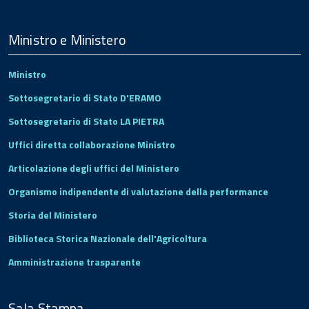
Menu
Footer
Ministro e Ministero
Ministro
Sottosegretario di Stato D'ERAMO
Sottosegretario di Stato LA PIETRA
Uffici diretta collaborazione Ministro
Articolazione degli uffici del Ministero
Organismo indipendente di valutazione della performance
Storia del Ministero
Biblioteca Storica Nazionale dell'Agricoltura
Amministrazione trasparente
Sala Stampa