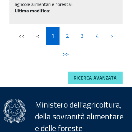
agricole alimentari e forestali
Ultima modifica
:
<<
<
1
2
3
4
>
>>
RICERCA AVANZATA
Ministero dell'agricoltura,
della sovranità alimentare
e delle foreste