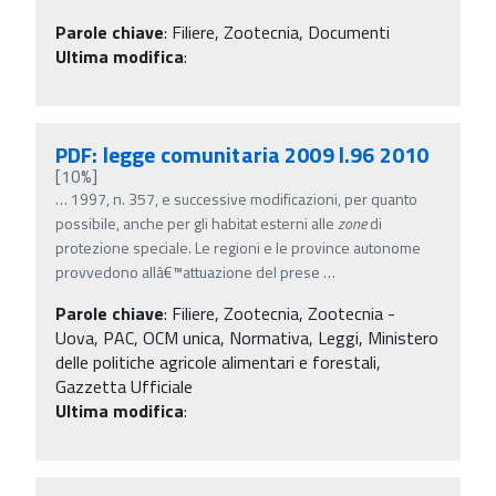
Parole chiave
:
Filiere, Zootecnia, Documenti
Ultima modifica
:
PDF: legge comunitaria 2009 l.96 2010
[10%]
…
1997, n. 357, e successive modificazioni, per quanto
possibile, anche per gli habitat esterni alle
zone
di
protezione speciale. Le regioni e le province autonome
provvedono allâ€™attuazione del prese
…
Parole chiave
:
Filiere, Zootecnia, Zootecnia -
Uova, PAC, OCM unica, Normativa, Leggi, Ministero
delle politiche agricole alimentari e forestali,
Gazzetta Ufficiale
Ultima modifica
: