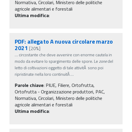
Normativa, Circolari, Ministero delle politiche
agricole alimentari e forestali
Ultima modifica
:
PDF: allegato A nuova circolare marzo
2021
[20%]
…
circostante che deve avvenire con enorme cautela in
modo da evitare lo spargimento delle spore. Le
zone
del
letto di coltivazioni oggetto di tale attivitÃ sono poi
ripristinate nella loro continuitÃ
…
Parole chiave
:
PIUE, Filiere, Ortofrutta,
Ortofrutta - Organizzazione produttori, PAC,
Normativa, Circolari, Ministero delle politiche
agricole alimentari e forestali
Ultima modifica
: