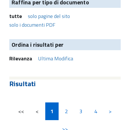
Raffina per tipo di documento
tutte
solo pagine del sito
solo i documenti PDF
Ordina i risultati per
Rilevanza
Ultima Modifica
Risultati
<<
<
1
2
3
4
>
>>