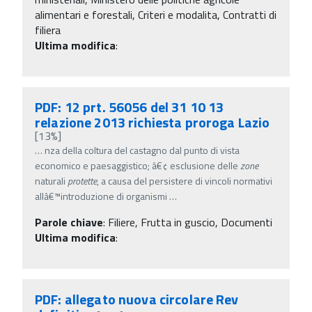
alimentari e forestali, Criteri e modalita, Contratti di
filiera
Ultima modifica
:
PDF: 12 prt. 56056 del 31 10 13
relazione 2013 richiesta proroga Lazio
[13%]
…
nza della coltura del castagno dal punto di vista
economico e paesaggistico; â€¢ esclusione delle
zone
naturali
protette
, a causa del persistere di vincoli normativi
allâ€™introduzione di organismi
…
Parole chiave
:
Filiere, Frutta in guscio, Documenti
Ultima modifica
:
PDF: allegato nuova circolare Rev