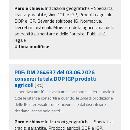
Parole chiave
:
Indicazioni geografiche - Specialita
tradiz. garantite, Vini DOP e IGP, Prodotti agricoli
DOP e IGP, Bevande spiritose IG, Normativa,
Decreti ministeriali, Ministero della agricoltura, della
sovranità alimentare e delle foreste, Pubblicità
legale
Ultima modifica
:
PDF: DM 264637 del 03.06.2026
consorzi tutela DOP IGP prodotti
agricoli
[3%]
…
per ciascuna IG, sia assicurata l'autonomia decisionale in
tutte le istanze consortili e quando, le
zone
di produzione
delle IG interessate come individuate dal disciplinare
ricadano, anche solo parzi
…
Parole chiave
:
Indicazioni geografiche - Specialita
tradiz. garantite, Prodotti agricoli DOP e IGP,