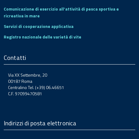
Comunicazione di esercizio all'attività di pesca sportiva e
ricreativa in mare
Servizi di cooperazione applicativa
Registro nazionale delle varietà di vite
Contatti
Via XX Settembre, 20
00187 Roma
Centralino Tel. (+39) 06.46651
C.F. 97099470581
Indirizzi di posta elettronica