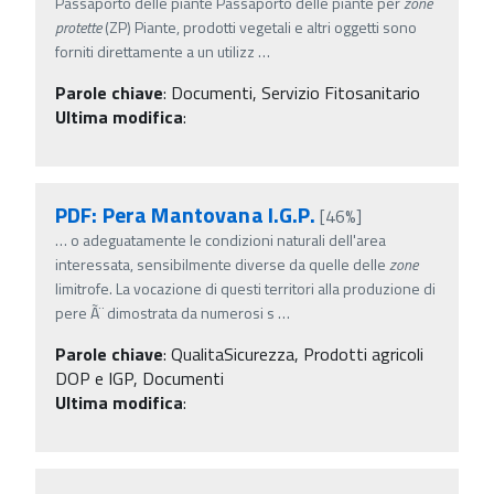
Passaporto delle piante Passaporto delle piante per
zone
protette
(ZP) Piante, prodotti vegetali e altri oggetti sono
forniti direttamente a un utilizz
…
Parole chiave
:
Documenti, Servizio Fitosanitario
Ultima modifica
:
PDF: Pera Mantovana I.G.P.
[46%]
…
o adeguatamente le condizioni naturali dell'area
interessata, sensibilmente diverse da quelle delle
zone
limitrofe. La vocazione di questi territori alla produzione di
pere Ã¨ dimostrata da numerosi s
…
Parole chiave
:
QualitaSicurezza, Prodotti agricoli
DOP e IGP, Documenti
Ultima modifica
: