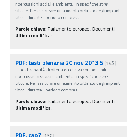
ripercussioni sociali e ambientali in specifiche
zone
viticole. Per assicurare un aumento ordinato degli impianti
viticoli durante il periodo compres
…
Parole chiave
:
Parlamento europeo, Documenti
Ultima modifica
:
PDF: testi plenaria 20 nov 2013 5
[14%]
…
ne di capacitÃ di offerta eccessiva con possibili
ripercussioni sociali e ambientali in specifiche
zone
viticole. Per assicurare un aumento ordinato degli impianti
viticoli durante il periodo compres
…
Parole chiave
:
Parlamento europeo, Documenti
Ultima modifica
:
PDF: cap7
[13%]