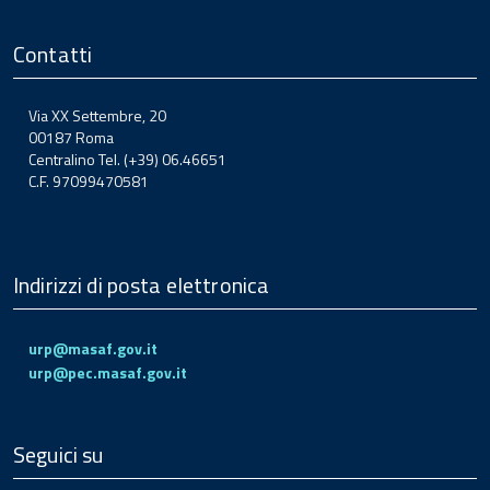
Contatti
Via XX Settembre, 20
00187 Roma
Centralino Tel. (+39) 06.46651
C.F. 97099470581
Indirizzi di posta elettronica
urp@masaf.gov.it
urp@pec.masaf.gov.it
Seguici su