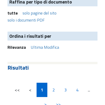
Raffina per tipo di documento
tutte
solo pagine del sito
solo i documenti PDF
Ordina i risultati per
Rilevanza
Ultima Modifica
Risultati
<<
<
1
2
3
4
...
>
>>