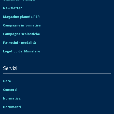
Newsletter
Magazine pianeta PSR
Campagne informative
Campagne scolastiche
Patrocini - modalità
Logotipo del Ministero
Servizi
Gare
Concorsi
Normativa
Documenti