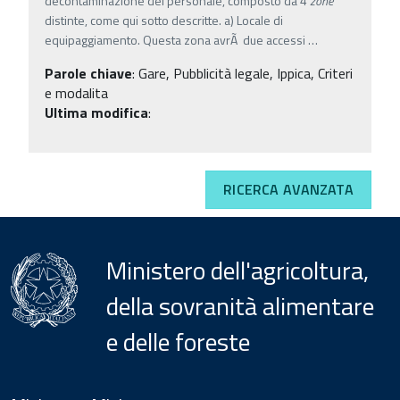
decontaminazione del personale, composto da 4
zone
distinte, come qui sotto descritte. a) Locale di
equipaggiamento. Questa zona avrÃ due accessi
…
Parole chiave
:
Gare, Pubblicità legale, Ippica, Criteri
e modalita
Ultima modifica
:
RICERCA AVANZATA
Ministero dell'agricoltura,
della sovranità alimentare
e delle foreste
Menu